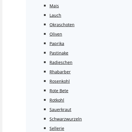
Mais
Lauch
Okraschoten
Oliven
Paprika
Pastinake
Radieschen
Rhabarber
Rosenkohl
Rote Bete
Rotkohl
Sauerkraut
Schwarzwurzeln
Sellerie