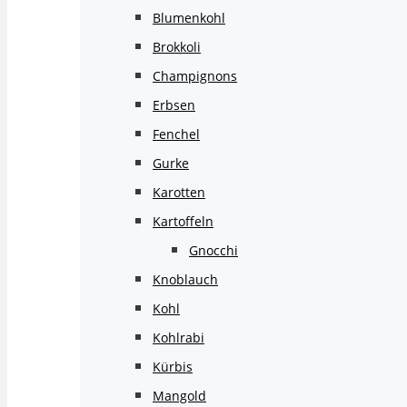
Blumenkohl
Brokkoli
Champignons
Erbsen
Fenchel
Gurke
Karotten
Kartoffeln
Gnocchi
Knoblauch
Kohl
Kohlrabi
Kürbis
Mangold