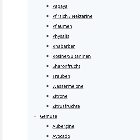
Papaya
Pfirsich / Nektarine
Pflaumen
Physalis
Rhabarber
Rosine/Sultaninen
Sharonfrucht
Trauben
Wassermelone
Zitrone
Zitrusfrüchte
Gemüse
Aubergine
Avocado