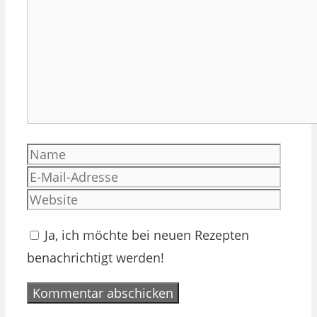
Name
E-
Mail-
Websi
Adres
Ja, ich möchte bei neuen Rezepten
benachrichtigt werden!