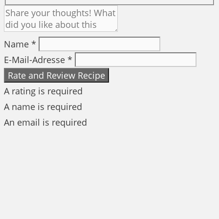
Name *
E-Mail-Adresse *
Rate and Review Recipe
A rating is required
A name is required
An email is required