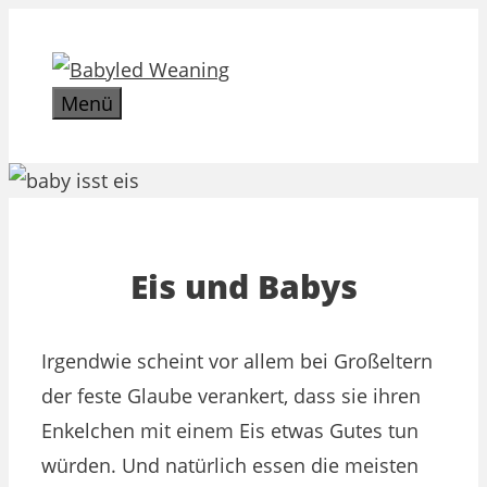
Zum
Inhalt
springen
Menü
Eis und Babys
Irgendwie scheint vor allem bei Großeltern
der feste Glaube verankert, dass sie ihren
Enkelchen mit einem Eis etwas Gutes tun
würden. Und natürlich essen die meisten