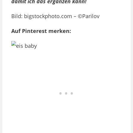
damit ich das ergänzen kann!
Bild: bigstockphoto.com – ©Parilov
Auf Pinterest merken: