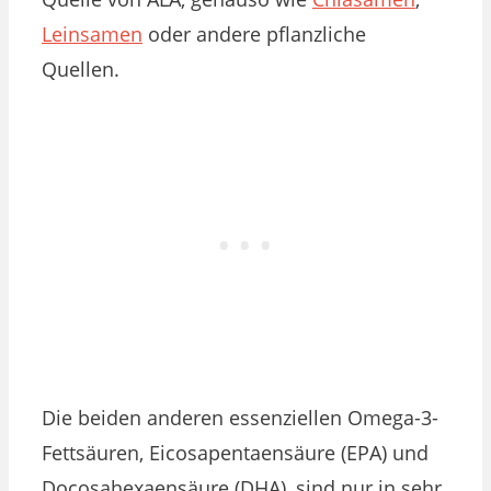
Leinsamen
oder andere pflanzliche
Quellen.
Die beiden anderen essenziellen Omega-3-
Fettsäuren, Eicosapentaensäure (EPA) und
Docosahexaensäure (DHA), sind nur in sehr