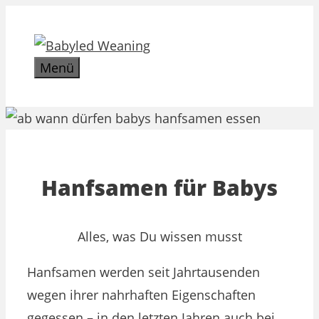
Zum
Inhalt
springen
Menü
Hanfsamen für Babys
Alles, was Du wissen musst
Hanfsamen werden seit Jahrtausenden
wegen ihrer nahrhaften Eigenschaften
gegessen – in den letzten Jahren auch bei