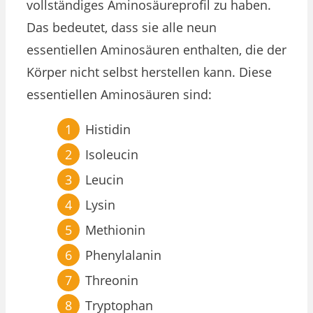
vollständiges Aminosäureprofil zu haben.
Das bedeutet, dass sie alle neun
essentiellen Aminosäuren enthalten, die der
Körper nicht selbst herstellen kann. Diese
essentiellen Aminosäuren sind:
Histidin
Isoleucin
Leucin
Lysin
Methionin
Phenylalanin
Threonin
Tryptophan