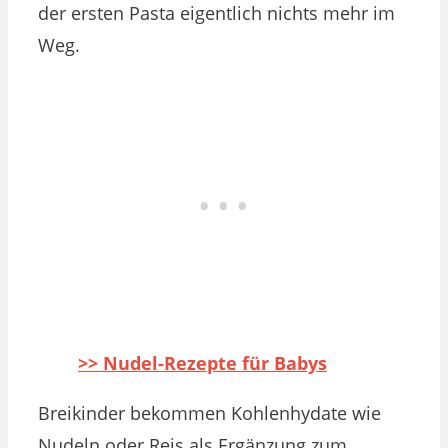
der ersten Pasta eigentlich nichts mehr im
Weg.
>> Nudel-Rezepte für Babys
Breikinder bekommen Kohlenhydate wie
Nudeln oder Reis als Ergänzung zum