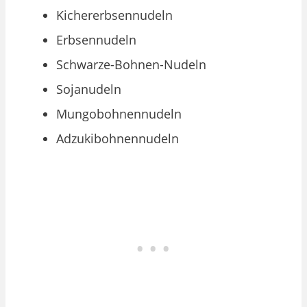
Kichererbsennudeln
Erbsennudeln
Schwarze-Bohnen-Nudeln
Sojanudeln
Mungobohnennudeln
Adzukibohnennudeln