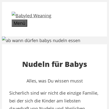
Zum
Inhalt
springen
Menü
Nudeln für Babys
Alles, was Du wissen musst
Sicherlich sind wir nicht die einzige Familie,
bei der sich die Kinder am liebsten
dauerhaft von Nudeln und ähnlichen