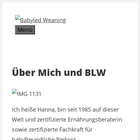
Zum
Inhalt
springen
Menü
Über Mich und BLW
Ich heiße Hanna, bin seit 1985 auf dieser
Welt und zertifizierte Ernährungsberaterin
sowie zertifizierte Fachkraft für
babyfreundliche Beikost.