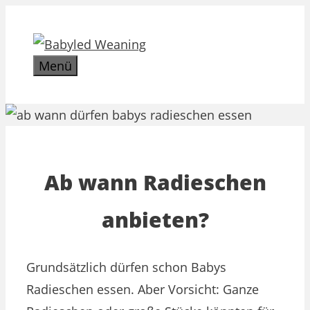
Zum
Inhalt
springen
Menü
Ab wann Radieschen
anbieten?
Grundsätzlich dürfen schon Babys
Radieschen essen. Aber Vorsicht: Ganze