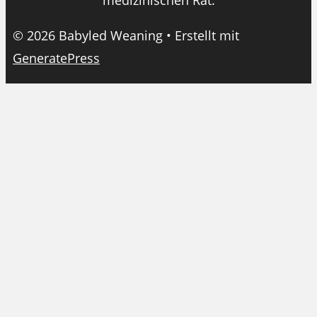
medizinischen Rat.
© 2026 Babyled Weaning
• Erstellt mit
GeneratePress