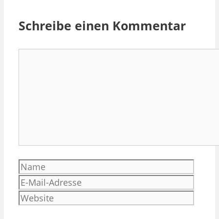
Schreibe einen Kommentar
Kommentar
Name
E-
Mail-
Websi
Adres