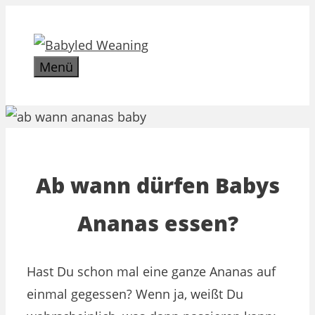
Zum
Inhalt
springen
Menü
Ab wann dürfen Babys
Ananas essen?
Hast Du schon mal eine ganze Ananas auf
einmal gegessen? Wenn ja, weißt Du