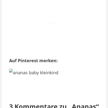
Auf Pinterest merken:
3 Kommentare zu „Ananas“