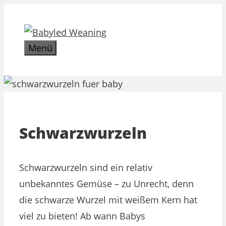
Zum
Inhalt
springen
Menü
Schwarzwurzeln
Schwarzwurzeln sind ein relativ
unbekanntes Gemüse – zu Unrecht, denn
die schwarze Wurzel mit weißem Kern hat
viel zu bieten! Ab wann Babys