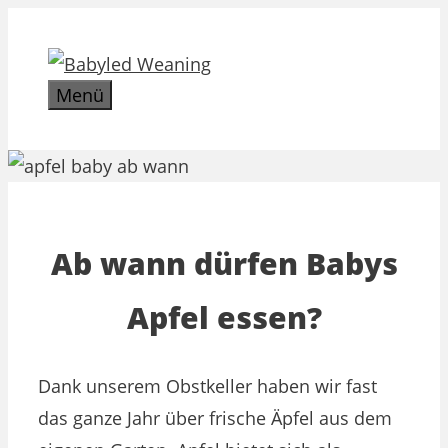
Zum
Inhalt
springen
Menü
Ab wann dürfen Babys
Apfel essen?
Dank unserem Obstkeller haben wir fast
das ganze Jahr über frische Äpfel aus dem