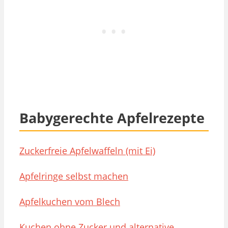
Babygerechte Apfelrezepte
Zuckerfreie Apfelwaffeln (mit Ei)
Apfelringe selbst machen
Apfelkuchen vom Blech
Kuchen ohne Zucker und alternative