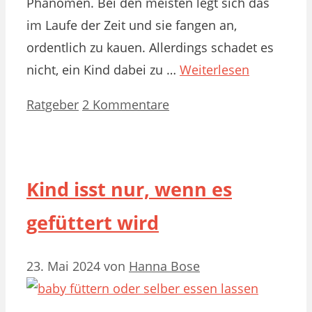
Phänomen. Bei den meisten legt sich das
im Laufe der Zeit und sie fangen an,
ordentlich zu kauen. Allerdings schadet es
nicht, ein Kind dabei zu …
Weiterlesen
Kategorien
Ratgeber
2 Kommentare
Kind isst nur, wenn es
gefüttert wird
23. Mai 2024
von
Hanna Bose