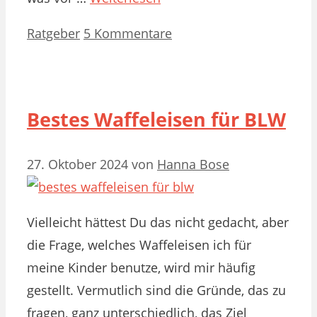
Kategorien
Ratgeber
5 Kommentare
Bestes Waffeleisen für BLW
27. Oktober 2024
von
Hanna Bose
Vielleicht hättest Du das nicht gedacht, aber
die Frage, welches Waffeleisen ich für
meine Kinder benutze, wird mir häufig
gestellt. Vermutlich sind die Gründe, das zu
fragen, ganz unterschiedlich, das Ziel