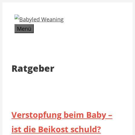
Zum
Inhalt
springen
Menü
Ratgeber
Verstopfung beim Baby –
ist die Beikost schuld?