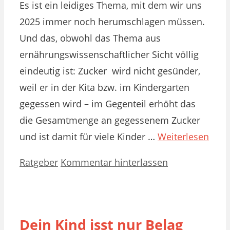
Es ist ein leidiges Thema, mit dem wir uns
2025 immer noch herumschlagen müssen.
Und das, obwohl das Thema aus
ernährungswissenschaftlicher Sicht völlig
eindeutig ist: Zucker wird nicht gesünder,
weil er in der Kita bzw. im Kindergarten
gegessen wird – im Gegenteil erhöht das
die Gesamtmenge an gegessenem Zucker
und ist damit für viele Kinder …
Weiterlesen
Kategorien
Ratgeber
Kommentar hinterlassen
Dein Kind isst nur Belag