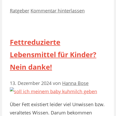
Kategorien
Ratgeber
Kommentar hinterlassen
Fettreduzierte
Lebensmittel für Kinder?
Nein danke!
13. Dezember 2024
von
Hanna Bose
Über Fett existiert leider viel Unwissen bzw.
veraltetes Wissen. Darum bekommen