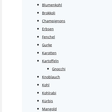
Blumenkohl
Brokkoli
Champignons
Erbsen
Fenchel
Gurke
Karotten
Kartoffeln
Gnocchi
Knoblauch
Kohl
Kohlrabi
Kürbis
Mangold