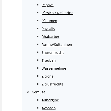
Papaya
Pfirsich / Nektarine
Pflaumen
Physalis
Rhabarber
Rosine/Sultaninen
Sharonfrucht
Trauben
Wassermelone
Zitrone
Zitrusfrüchte
Gemüse
Aubergine
Avocado