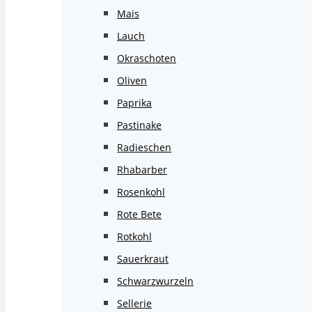
Mais
Lauch
Okraschoten
Oliven
Paprika
Pastinake
Radieschen
Rhabarber
Rosenkohl
Rote Bete
Rotkohl
Sauerkraut
Schwarzwurzeln
Sellerie