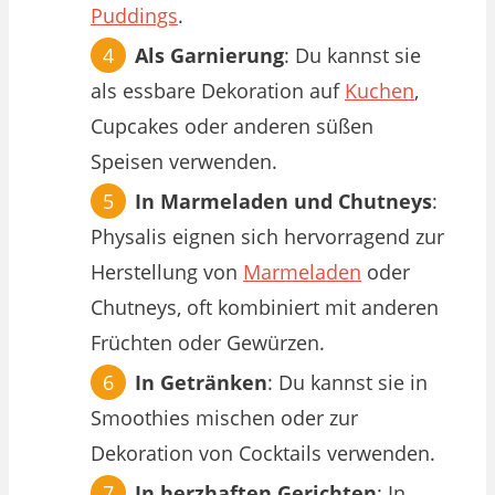
Puddings
.
Als Garnierung
: Du kannst sie
als essbare Dekoration auf
Kuchen
,
Cupcakes oder anderen süßen
Speisen verwenden.
In Marmeladen und Chutneys
:
Physalis eignen sich hervorragend zur
Herstellung von
Marmeladen
oder
Chutneys, oft kombiniert mit anderen
Früchten oder Gewürzen.
In Getränken
: Du kannst sie in
Smoothies mischen oder zur
Dekoration von Cocktails verwenden.
In herzhaften Gerichten
: In