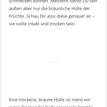
schmecken können. Meistens siehst Du von
außen aber nur die bräunliche Hülle der
Früchte. Schau Dir also diese genauer an –
sie sollte intakt und trocken sein.
Eine trockene, braune Hülle ist meist ein