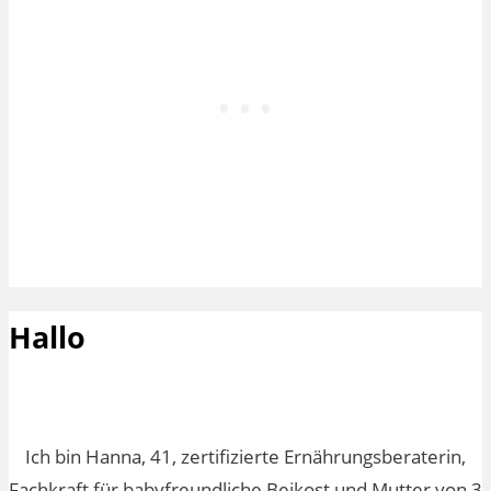
Hallo
Ich bin Hanna, 41, zertifizierte Ernährungsberaterin,
Fachkraft für babyfreundliche Beikost und Mutter von 3