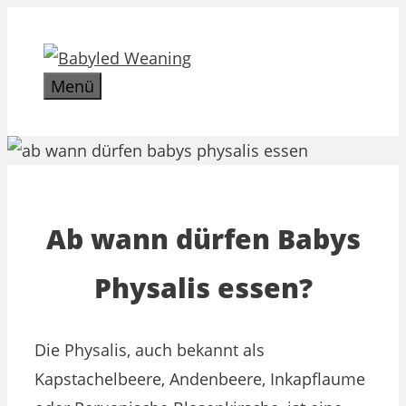
Zum
Inhalt
springen
Menü
Ab wann dürfen Babys
Physalis essen?
Die Physalis, auch bekannt als
Kapstachelbeere, Andenbeere, Inkapflaume