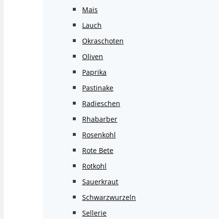
Mais
Lauch
Okraschoten
Oliven
Paprika
Pastinake
Radieschen
Rhabarber
Rosenkohl
Rote Bete
Rotkohl
Sauerkraut
Schwarzwurzeln
Sellerie