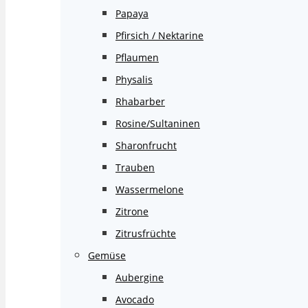
Papaya
Pfirsich / Nektarine
Pflaumen
Physalis
Rhabarber
Rosine/Sultaninen
Sharonfrucht
Trauben
Wassermelone
Zitrone
Zitrusfrüchte
Gemüse
Aubergine
Avocado