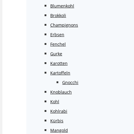
Blumenkohl
Brokkoli
Champignons
Erbsen
Fenchel
Gurke
Karotten
Kartoffeln
Gnocchi
Knoblauch
Kohl
Kohlrabi
Kürbis
Mangold