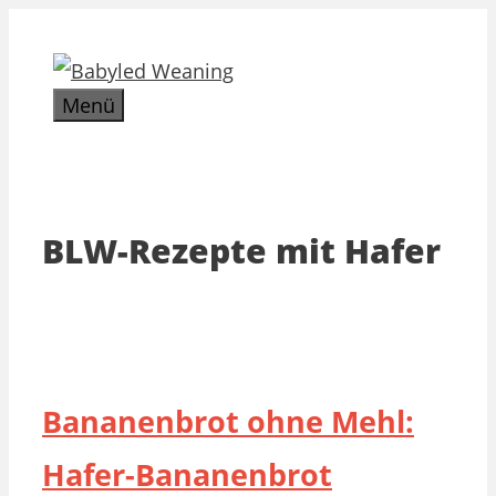
Zum
Inhalt
springen
Menü
BLW-Rezepte mit Hafer
Bananenbrot ohne Mehl:
Hafer-Bananenbrot