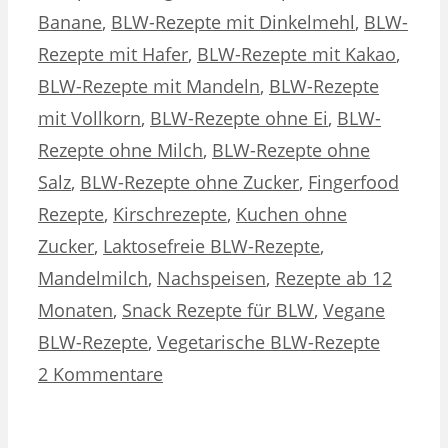
Banane
,
BLW-Rezepte mit Dinkelmehl
,
BLW-
Rezepte mit Hafer
,
BLW-Rezepte mit Kakao
,
BLW-Rezepte mit Mandeln
,
BLW-Rezepte
mit Vollkorn
,
BLW-Rezepte ohne Ei
,
BLW-
Rezepte ohne Milch
,
BLW-Rezepte ohne
Salz
,
BLW-Rezepte ohne Zucker
,
Fingerfood
Rezepte
,
Kirschrezepte
,
Kuchen ohne
Zucker
,
Laktosefreie BLW-Rezepte
,
Mandelmilch
,
Nachspeisen
,
Rezepte ab 12
Monaten
,
Snack Rezepte für BLW
,
Vegane
BLW-Rezepte
,
Vegetarische BLW-Rezepte
2 Kommentare