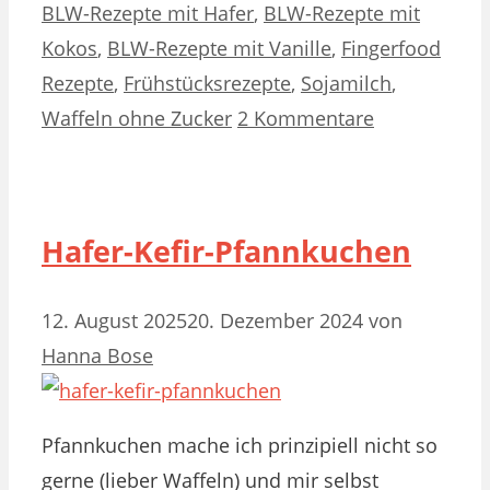
BLW-Rezepte mit Hafer
,
BLW-Rezepte mit
Kokos
,
BLW-Rezepte mit Vanille
,
Fingerfood
Rezepte
,
Frühstücksrezepte
,
Sojamilch
,
Waffeln ohne Zucker
2 Kommentare
Hafer-Kefir-Pfannkuchen
12. August 2025
20. Dezember 2024
von
Hanna Bose
Pfannkuchen mache ich prinzipiell nicht so
gerne (lieber Waffeln) und mir selbst