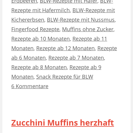
Erdbeeren
,
BLW-Rezepte mit Hafer
,
BLW-
Rezepte mit Hafermilch
,
BLW-Rezepte mit
Kichererbsen
,
BLW-Rezepte mit Nussmus
,
Fingerfood Rezepte
,
Muffins ohne Zucker
,
Rezepte ab 10 Monaten
,
Rezepte ab 11
Monaten
,
Rezepte ab 12 Monaten
,
Rezepte
ab 6 Monaten
,
Rezepte ab 7 Monaten
,
Rezepte ab 8 Monaten
,
Rezepte ab 9
Monaten
,
Snack Rezepte für BLW
6 Kommentare
Zucchini Muffins herzhaft