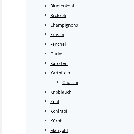
Blumenkohl
Brokkoli
Champignons
Erbsen
Fenchel
Gurke
Karotten
Kartoffeln
Gnocchi
Knoblauch
Kohl
Kohlrabi
Kürbis
Mangold