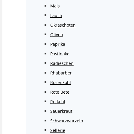
Mais
Lauch
Okraschoten
Oliven
Paprika
Pastinake
Radieschen
Rhabarber
Rosenkohl
Rote Bete
Rotkohl
Sauerkraut
Schwarzwurzeln
Sellerie