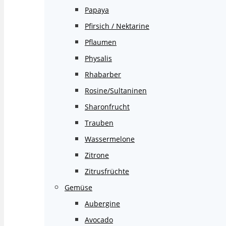
Papaya
Pfirsich / Nektarine
Pflaumen
Physalis
Rhabarber
Rosine/Sultaninen
Sharonfrucht
Trauben
Wassermelone
Zitrone
Zitrusfrüchte
Gemüse
Aubergine
Avocado