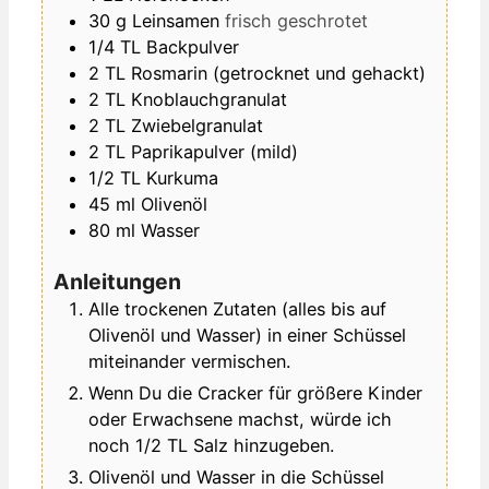
30
g
Leinsamen
frisch geschrotet
1/4
TL
Backpulver
2
TL
Rosmarin (getrocknet und gehackt)
2
TL
Knoblauchgranulat
2
TL
Zwiebelgranulat
2
TL
Paprikapulver (mild)
1/2
TL
Kurkuma
45
ml
Olivenöl
80
ml
Wasser
Anleitungen
Alle trockenen Zutaten (alles bis auf
Olivenöl und Wasser) in einer Schüssel
miteinander vermischen.
Wenn Du die Cracker für größere Kinder
oder Erwachsene machst, würde ich
noch 1/2 TL Salz hinzugeben.
Olivenöl und Wasser in die Schüssel