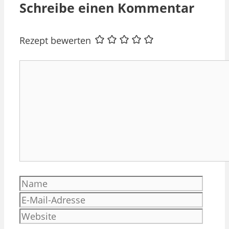
Schreibe einen Kommentar
Rezept bewerten
Kommentar
Name
E-
Mail-
Websi
Adres