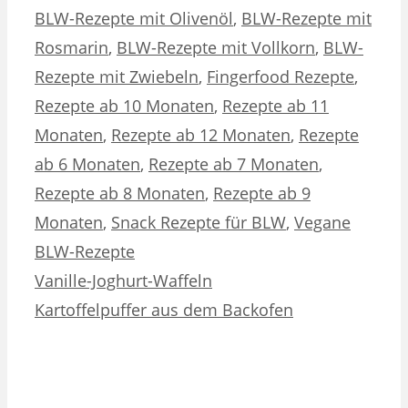
BLW-Rezepte mit Olivenöl
,
BLW-Rezepte mit
Rosmarin
,
BLW-Rezepte mit Vollkorn
,
BLW-
Rezepte mit Zwiebeln
,
Fingerfood Rezepte
,
Rezepte ab 10 Monaten
,
Rezepte ab 11
Monaten
,
Rezepte ab 12 Monaten
,
Rezepte
ab 6 Monaten
,
Rezepte ab 7 Monaten
,
Rezepte ab 8 Monaten
,
Rezepte ab 9
Monaten
,
Snack Rezepte für BLW
,
Vegane
BLW-Rezepte
Vanille-Joghurt-Waffeln
Kartoffelpuffer aus dem Backofen