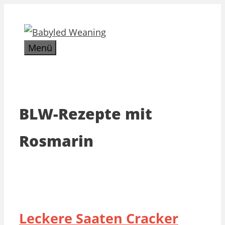
Zum
Inhalt
springen
Menü
BLW-Rezepte mit
Rosmarin
Leckere Saaten Cracker