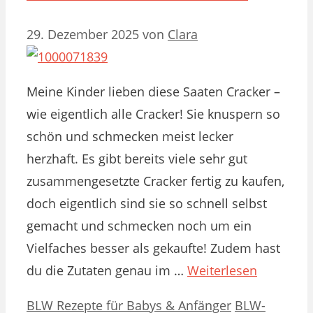
29. Dezember 2025
von
Clara
Meine Kinder lieben diese Saaten Cracker –
wie eigentlich alle Cracker! Sie knuspern so
schön und schmecken meist lecker
herzhaft. Es gibt bereits viele sehr gut
zusammengesetzte Cracker fertig zu kaufen,
doch eigentlich sind sie so schnell selbst
gemacht und schmecken noch um ein
Vielfaches besser als gekaufte! Zudem hast
du die Zutaten genau im …
Weiterlesen
Kategorien
Schlagwörter
BLW Rezepte für Babys & Anfänger
BLW-