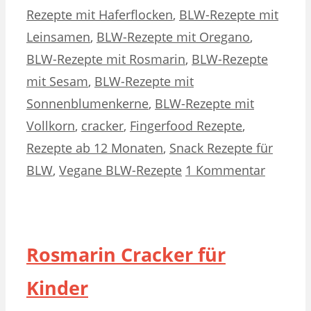
Rezepte mit Haferflocken
,
BLW-Rezepte mit
Leinsamen
,
BLW-Rezepte mit Oregano
,
BLW-Rezepte mit Rosmarin
,
BLW-Rezepte
mit Sesam
,
BLW-Rezepte mit
Sonnenblumenkerne
,
BLW-Rezepte mit
Vollkorn
,
cracker
,
Fingerfood Rezepte
,
Rezepte ab 12 Monaten
,
Snack Rezepte für
BLW
,
Vegane BLW-Rezepte
1 Kommentar
Rosmarin Cracker für
Kinder