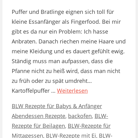
Puffer und Bratlinge eignen sich toll für
kleine Essanfänger als Fingerfood. Bei mir
gibt es da nur ein Problem: Ich hasse
Anbraten. Danach riechen meine Haare und
meine Kleidung und es dauert gefühlt ewig.
Ständig muss man aufpassen, dass die
Pfanne nicht zu heiß wird, dass man nicht
zu früh oder zu spät umdreht…
Kartoffelpuffer …
Weiterlesen
Kategorien
Schlagwörter
BLW Rezepte für Babys & Anfänger
Abendessen Rezepte
,
backofen
,
BLW-
Rezepte für Beilagen
,
BLW-Rezepte für
Mittagessen
,
BLW-Rezepte mit Ei
,
BLW-