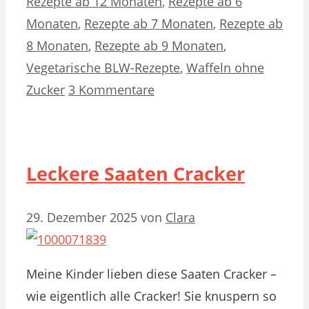
Rezepte ab 12 Monaten
,
Rezepte ab 6
Monaten
,
Rezepte ab 7 Monaten
,
Rezepte ab
8 Monaten
,
Rezepte ab 9 Monaten
,
Vegetarische BLW-Rezepte
,
Waffeln ohne
Zucker
3 Kommentare
Leckere Saaten Cracker
29. Dezember 2025
von
Clara
Meine Kinder lieben diese Saaten Cracker –
wie eigentlich alle Cracker! Sie knuspern so