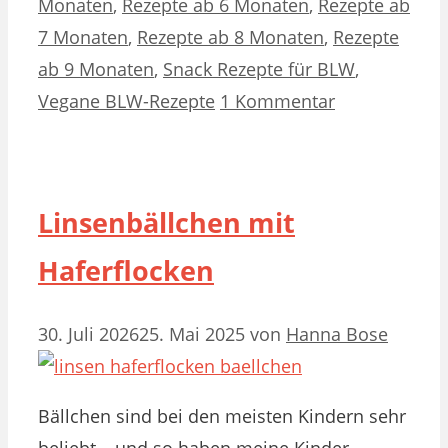
Monaten
,
Rezepte ab 6 Monaten
,
Rezepte ab
7 Monaten
,
Rezepte ab 8 Monaten
,
Rezepte
ab 9 Monaten
,
Snack Rezepte für BLW
,
Vegane BLW-Rezepte
1 Kommentar
Linsenbällchen mit
Haferflocken
30. Juli 2026
25. Mai 2025
von
Hanna Bose
Bällchen sind bei den meisten Kindern sehr
beliebt – und so haben meine Kinder