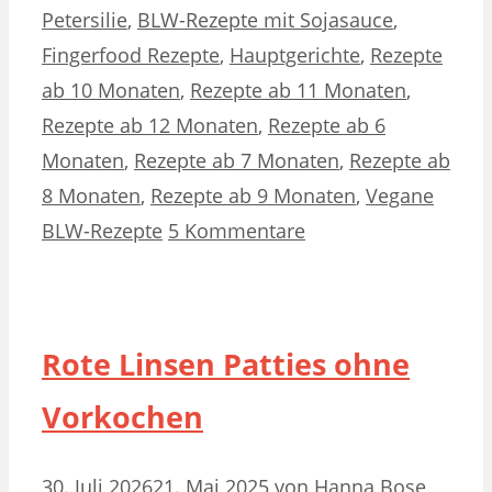
Petersilie
,
BLW-Rezepte mit Sojasauce
,
Fingerfood Rezepte
,
Hauptgerichte
,
Rezepte
ab 10 Monaten
,
Rezepte ab 11 Monaten
,
Rezepte ab 12 Monaten
,
Rezepte ab 6
Monaten
,
Rezepte ab 7 Monaten
,
Rezepte ab
8 Monaten
,
Rezepte ab 9 Monaten
,
Vegane
BLW-Rezepte
5 Kommentare
Rote Linsen Patties ohne
Vorkochen
30. Juli 2026
21. Mai 2025
von
Hanna Bose