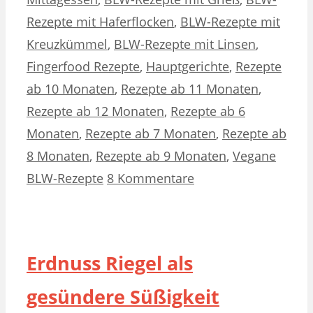
Rezepte mit Haferflocken
,
BLW-Rezepte mit
Kreuzkümmel
,
BLW-Rezepte mit Linsen
,
Fingerfood Rezepte
,
Hauptgerichte
,
Rezepte
ab 10 Monaten
,
Rezepte ab 11 Monaten
,
Rezepte ab 12 Monaten
,
Rezepte ab 6
Monaten
,
Rezepte ab 7 Monaten
,
Rezepte ab
8 Monaten
,
Rezepte ab 9 Monaten
,
Vegane
BLW-Rezepte
8 Kommentare
Erdnuss Riegel als
gesündere Süßigkeit