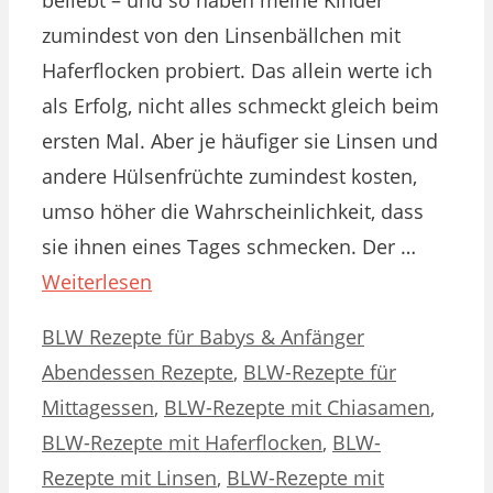
zumindest von den Linsenbällchen mit
Haferflocken probiert. Das allein werte ich
als Erfolg, nicht alles schmeckt gleich beim
ersten Mal. Aber je häufiger sie Linsen und
andere Hülsenfrüchte zumindest kosten,
umso höher die Wahrscheinlichkeit, dass
sie ihnen eines Tages schmecken. Der …
Weiterlesen
Kategorien
Schlagwörter
BLW Rezepte für Babys & Anfänger
Abendessen Rezepte
,
BLW-Rezepte für
Mittagessen
,
BLW-Rezepte mit Chiasamen
,
BLW-Rezepte mit Haferflocken
,
BLW-
Rezepte mit Linsen
,
BLW-Rezepte mit