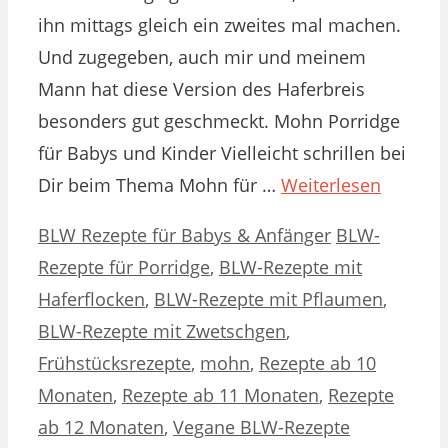
ihn mittags gleich ein zweites mal machen.
Und zugegeben, auch mir und meinem
Mann hat diese Version des Haferbreis
besonders gut geschmeckt. Mohn Porridge
für Babys und Kinder Vielleicht schrillen bei
Dir beim Thema Mohn für …
Weiterlesen
Kategorien
Schlagwörter
BLW Rezepte für Babys & Anfänger
BLW-
Rezepte für Porridge
,
BLW-Rezepte mit
Haferflocken
,
BLW-Rezepte mit Pflaumen
,
BLW-Rezepte mit Zwetschgen
,
Frühstücksrezepte
,
mohn
,
Rezepte ab 10
Monaten
,
Rezepte ab 11 Monaten
,
Rezepte
ab 12 Monaten
,
Vegane BLW-Rezepte