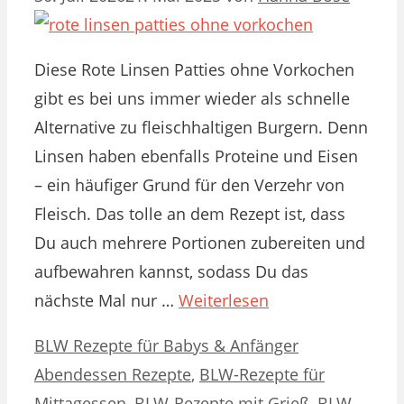
Diese Rote Linsen Patties ohne Vorkochen
gibt es bei uns immer wieder als schnelle
Alternative zu fleischhaltigen Burgern. Denn
Linsen haben ebenfalls Proteine und Eisen
– ein häufiger Grund für den Verzehr von
Fleisch. Das tolle an dem Rezept ist, dass
Du auch mehrere Portionen zubereiten und
aufbewahren kannst, sodass Du das
nächste Mal nur …
Weiterlesen
Kategorien
Schlagwörter
BLW Rezepte für Babys & Anfänger
Abendessen Rezepte
,
BLW-Rezepte für
Mittagessen
,
BLW-Rezepte mit Grieß
,
BLW-