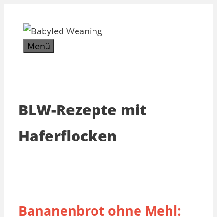
Zum
Inhalt
springen
Menü
BLW-Rezepte mit
Haferflocken
Bananenbrot ohne Mehl: