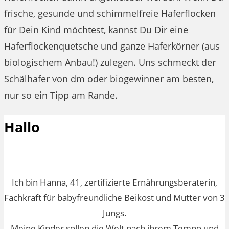
frische, gesunde und schimmelfreie Haferflocken
für Dein Kind möchtest, kannst Du Dir eine
Haferflockenquetsche und ganze Haferkörner (aus
biologischem Anbau!) zulegen. Uns schmeckt der
Schälhafer von dm oder biogewinner am besten,
nur so ein Tipp am Rande.
Hallo
Ich bin Hanna, 41, zertifizierte Ernährungsberaterin,
Fachkraft für babyfreundliche Beikost und Mutter von 3
Jungs.
Meine Kinder sollen die Welt nach ihrem Tempo und