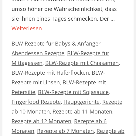
umso höher die Wahrscheinlichkeit, dass
sie ihnen eines Tages schmecken. Der …
Weiterlesen
Kategorien
Schlagwörter
BLW Rezepte für Babys & Anfänger
Abendessen Rezepte
,
BLW-Rezepte für
Mittagessen
,
BLW-Rezepte mit Chiasamen
,
BLW-Rezepte mit Haferflocken
,
BLW-
Rezepte mit Linsen
,
BLW-Rezepte mit
Petersilie
,
BLW-Rezepte mit Sojasauce
,
Fingerfood Rezepte
,
Hauptgerichte
,
Rezepte
ab 10 Monaten
,
Rezepte ab 11 Monaten
,
Rezepte ab 12 Monaten
,
Rezepte ab 6
Monaten
,
Rezepte ab 7 Monaten
,
Rezepte ab