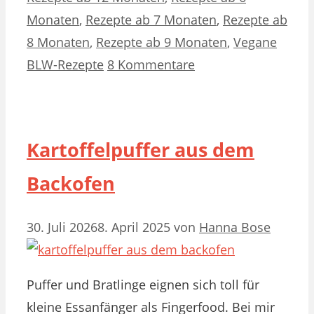
Monaten
,
Rezepte ab 7 Monaten
,
Rezepte ab
8 Monaten
,
Rezepte ab 9 Monaten
,
Vegane
BLW-Rezepte
8 Kommentare
Kartoffelpuffer aus dem
Backofen
30. Juli 2026
8. April 2025
von
Hanna Bose
Puffer und Bratlinge eignen sich toll für
kleine Essanfänger als Fingerfood. Bei mir