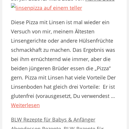
Diese Pizza mit Linsen ist mal wieder ein
Versuch von mir, meinem Ältesten
Linsengerichte oder andere Hülsenfrüchte
schmackhaft zu machen. Das Ergebnis was
bei ihm ernüchternd wie immer, aber die
beiden jüngeren Brüder essen die „Pizza“
gern. Pizza mit Linsen hat viele Vorteile Der
Linsenboden hat gleich drei Vorteile: Er ist
glutenfrei (vorausgesetzt, Du verwendest …
Weiterlesen
Kategorien
Schlagwörter
BLW Rezepte für Babys & Anfänger
Abendessen Rezepte
,
BLW-Rezepte für