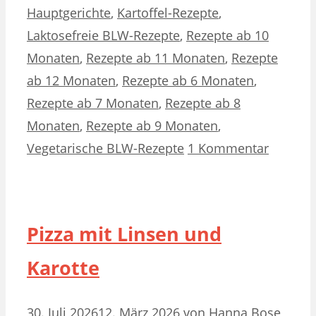
Hauptgerichte
,
Kartoffel-Rezepte
,
Laktosefreie BLW-Rezepte
,
Rezepte ab 10
Monaten
,
Rezepte ab 11 Monaten
,
Rezepte
ab 12 Monaten
,
Rezepte ab 6 Monaten
,
Rezepte ab 7 Monaten
,
Rezepte ab 8
Monaten
,
Rezepte ab 9 Monaten
,
Vegetarische BLW-Rezepte
1 Kommentar
Pizza mit Linsen und
Karotte
30. Juli 2026
12. März 2026
von
Hanna Bose