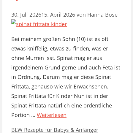
30. Juli 2026
15. April 2026
von
Hanna Bose
Bei meinem großen Sohn (10) ist es oft
etwas kniffelig, etwas zu finden, was er
ohne Murren isst. Spinat mag er aus
irgendeinem Grund gerne und auch Feta ist
in Ordnung. Darum mag er diese Spinat
Frittata, genauso wie wir Erwachsenen.
Spinat Frittata für Kinder Nun ist in der
Spinat Frittata natürlich eine ordentliche
Portion …
Weiterlesen
Kategorien
Schlagwörter
BLW Rezepte für Babys & Anfänger