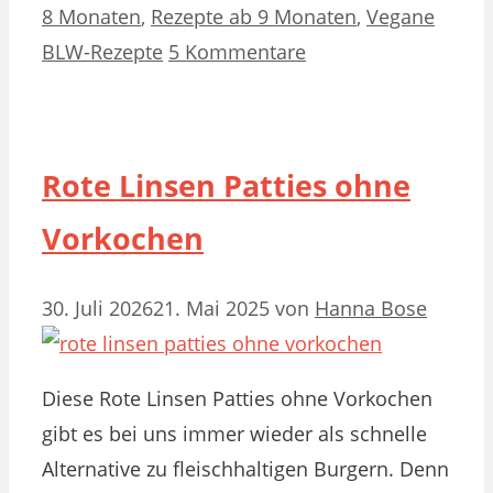
8 Monaten
,
Rezepte ab 9 Monaten
,
Vegane
BLW-Rezepte
5 Kommentare
Rote Linsen Patties ohne
Vorkochen
30. Juli 2026
21. Mai 2025
von
Hanna Bose
Diese Rote Linsen Patties ohne Vorkochen
gibt es bei uns immer wieder als schnelle
Alternative zu fleischhaltigen Burgern. Denn