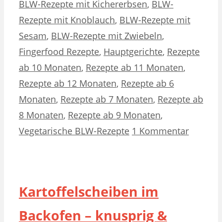
BLW-Rezepte mit Kichererbsen
,
BLW-
Rezepte mit Knoblauch
,
BLW-Rezepte mit
Sesam
,
BLW-Rezepte mit Zwiebeln
,
Fingerfood Rezepte
,
Hauptgerichte
,
Rezepte
ab 10 Monaten
,
Rezepte ab 11 Monaten
,
Rezepte ab 12 Monaten
,
Rezepte ab 6
Monaten
,
Rezepte ab 7 Monaten
,
Rezepte ab
8 Monaten
,
Rezepte ab 9 Monaten
,
Vegetarische BLW-Rezepte
1 Kommentar
Kartoffelscheiben im
Backofen – knusprig &