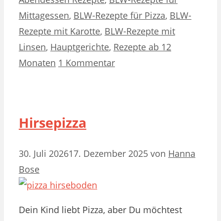
Mittagessen
,
BLW-Rezepte für Pizza
,
BLW-
Rezepte mit Karotte
,
BLW-Rezepte mit
Linsen
,
Hauptgerichte
,
Rezepte ab 12
Monaten
1 Kommentar
Hirsepizza
30. Juli 2026
17. Dezember 2025
von
Hanna
Bose
Dein Kind liebt Pizza, aber Du möchtest