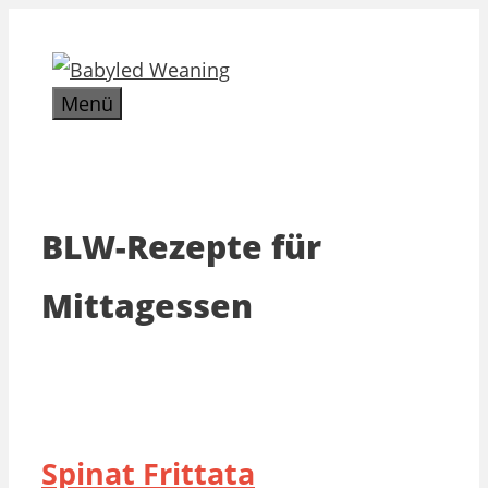
Zum
Inhalt
springen
Menü
BLW-Rezepte für
Mittagessen
Spinat Frittata