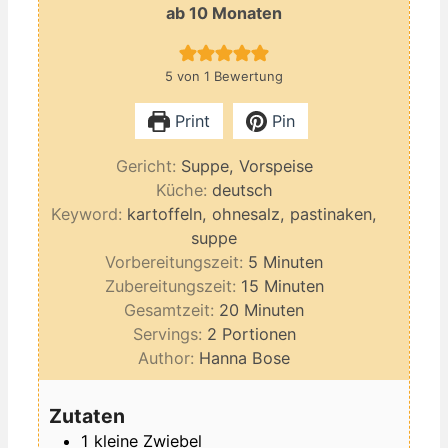
ab 10 Monaten
5
von 1 Bewertung
Print
Pin
Gericht:
Suppe, Vorspeise
Küche:
deutsch
Keyword:
kartoffeln, ohnesalz, pastinaken,
suppe
Minuten
Vorbereitungszeit:
5
Minuten
Minuten
Zubereitungszeit:
15
Minuten
Minuten
Gesamtzeit:
20
Minuten
Servings:
2
Portionen
Author:
Hanna Bose
Zutaten
1
kleine
Zwiebel