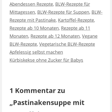
Abendessen Rezepte
,
BLW-Rezepte für
Mittagessen
,
BLW-Rezepte für Suppen
,
BLW-
Rezepte mit Pastinake
,
Kartoffel-Rezepte
,
Rezepte ab 10 Monaten
,
Rezepte ab 11
Monaten
,
Rezepte ab 12 Monaten
,
Vegane
BLW-Rezepte
,
Vegetarische BLW-Rezepte
Apfelessig selbst machen
Kürbiskekse ohne Zucker für Babys
1 Kommentar zu
„Pastinakensuppe mit