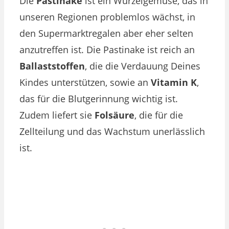
Die
Pastinake
ist ein Wurzelgemüse, das in
unseren Regionen problemlos wächst, in
den Supermarktregalen aber eher selten
anzutreffen ist. Die Pastinake ist reich an
Ballaststoffen
, die die Verdauung Deines
Kindes unterstützen, sowie an
Vitamin K
,
das für die Blutgerinnung wichtig ist.
Zudem liefert sie
Folsäure
, die für die
Zellteilung und das Wachstum unerlässlich
ist.