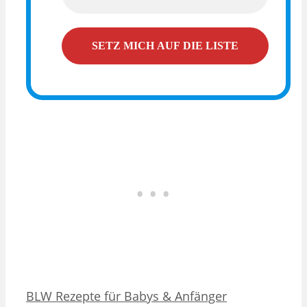
Kategorien
Schlagwörter
BLW Rezepte für Babys & Anfänger