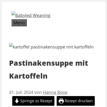
Zum
Inhalt
springen
Menü
Pastinakensuppe mit
Kartoffeln
31. Juli 2024
von
Hanna Bose
Springe zu Rezept
Rezept drucken