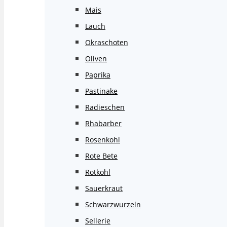
Mais
Lauch
Okraschoten
Oliven
Paprika
Pastinake
Radieschen
Rhabarber
Rosenkohl
Rote Bete
Rotkohl
Sauerkraut
Schwarzwurzeln
Sellerie