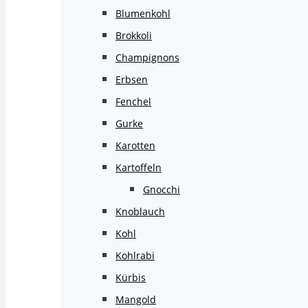
Blumenkohl
Brokkoli
Champignons
Erbsen
Fenchel
Gurke
Karotten
Kartoffeln
Gnocchi
Knoblauch
Kohl
Kohlrabi
Kürbis
Mangold