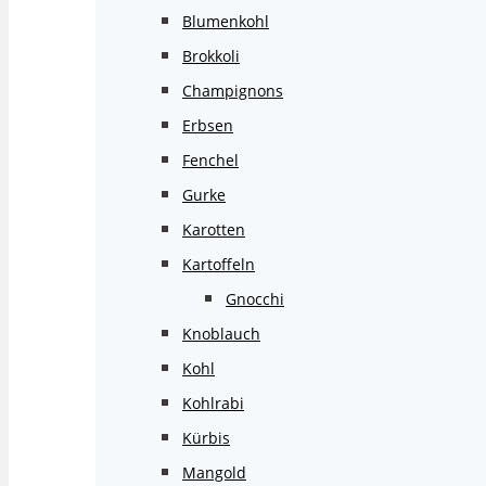
Blumenkohl
Brokkoli
Champignons
Erbsen
Fenchel
Gurke
Karotten
Kartoffeln
Gnocchi
Knoblauch
Kohl
Kohlrabi
Kürbis
Mangold