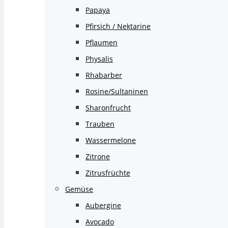
Papaya
Pfirsich / Nektarine
Pflaumen
Physalis
Rhabarber
Rosine/Sultaninen
Sharonfrucht
Trauben
Wassermelone
Zitrone
Zitrusfrüchte
Gemüse
Aubergine
Avocado