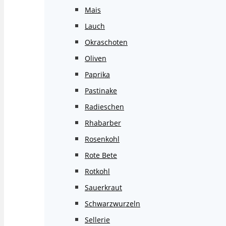
Mais
Lauch
Okraschoten
Oliven
Paprika
Pastinake
Radieschen
Rhabarber
Rosenkohl
Rote Bete
Rotkohl
Sauerkraut
Schwarzwurzeln
Sellerie