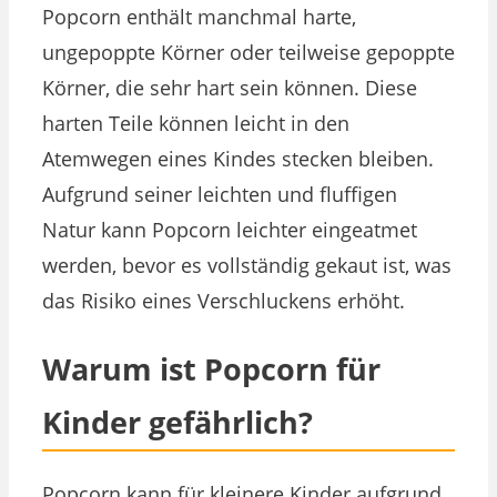
Popcorn enthält manchmal harte,
ungepoppte Körner oder teilweise gepoppte
Körner, die sehr hart sein können. Diese
harten Teile können leicht in den
Atemwegen eines Kindes stecken bleiben.
Aufgrund seiner leichten und fluffigen
Natur kann Popcorn leichter eingeatmet
werden, bevor es vollständig gekaut ist, was
das Risiko eines Verschluckens erhöht.
Warum ist Popcorn für
Kinder gefährlich?
Popcorn kann für kleinere Kinder aufgrund