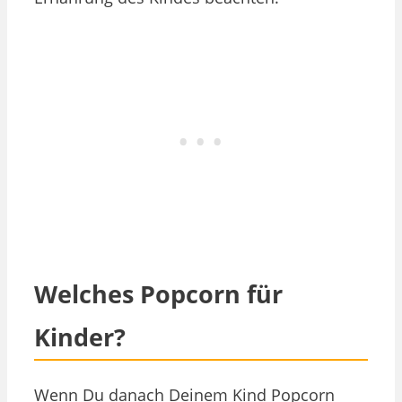
Welches Popcorn für
Kinder?
Wenn Du danach Deinem Kind Popcorn