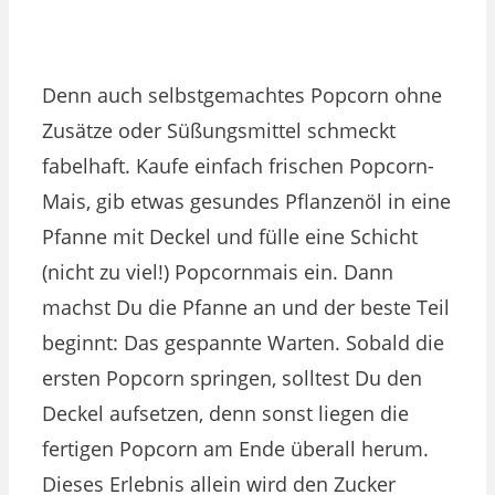
Denn auch selbstgemachtes Popcorn ohne
Zusätze oder Süßungsmittel schmeckt
fabelhaft. Kaufe einfach frischen Popcorn-
Mais, gib etwas gesundes Pflanzenöl in eine
Pfanne mit Deckel und fülle eine Schicht
(nicht zu viel!) Popcornmais ein. Dann
machst Du die Pfanne an und der beste Teil
beginnt: Das gespannte Warten. Sobald die
ersten Popcorn springen, solltest Du den
Deckel aufsetzen, denn sonst liegen die
fertigen Popcorn am Ende überall herum.
Dieses Erlebnis allein wird den Zucker