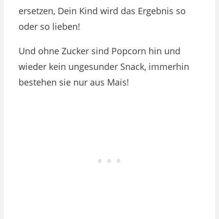
ersetzen, Dein Kind wird das Ergebnis so
oder so lieben!
Und ohne Zucker sind Popcorn hin und
wieder kein ungesunder Snack, immerhin
bestehen sie nur aus Mais!