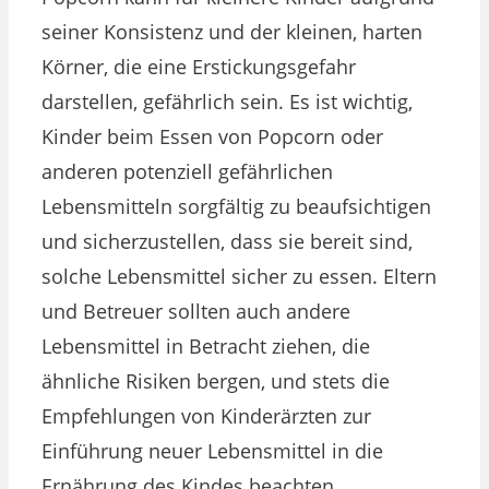
seiner Konsistenz und der kleinen, harten
Körner, die eine Erstickungsgefahr
darstellen, gefährlich sein. Es ist wichtig,
Kinder beim Essen von Popcorn oder
anderen potenziell gefährlichen
Lebensmitteln sorgfältig zu beaufsichtigen
und sicherzustellen, dass sie bereit sind,
solche Lebensmittel sicher zu essen. Eltern
und Betreuer sollten auch andere
Lebensmittel in Betracht ziehen, die
ähnliche Risiken bergen, und stets die
Empfehlungen von Kinderärzten zur
Einführung neuer Lebensmittel in die
Ernährung des Kindes beachten.