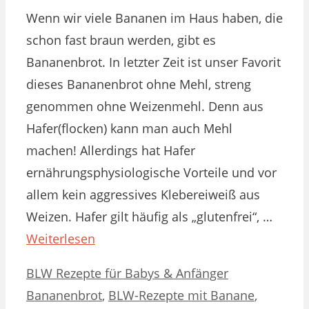
Wenn wir viele Bananen im Haus haben, die
schon fast braun werden, gibt es
Bananenbrot. In letzter Zeit ist unser Favorit
dieses Bananenbrot ohne Mehl, streng
genommen ohne Weizenmehl. Denn aus
Hafer(flocken) kann man auch Mehl
machen! Allerdings hat Hafer
ernährungsphysiologische Vorteile und vor
allem kein aggressives Klebereiweiß aus
Weizen. Hafer gilt häufig als „glutenfrei“, …
Weiterlesen
Kategorien
Schlagwörter
BLW Rezepte für Babys & Anfänger
Bananenbrot
,
BLW-Rezepte mit Banane
,