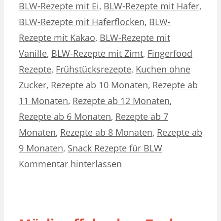
BLW-Rezepte mit Ei
,
BLW-Rezepte mit Hafer
,
BLW-Rezepte mit Haferflocken
,
BLW-
Rezepte mit Kakao
,
BLW-Rezepte mit
Vanille
,
BLW-Rezepte mit Zimt
,
Fingerfood
Rezepte
,
Frühstücksrezepte
,
Kuchen ohne
Zucker
,
Rezepte ab 10 Monaten
,
Rezepte ab
11 Monaten
,
Rezepte ab 12 Monaten
,
Rezepte ab 6 Monaten
,
Rezepte ab 7
Monaten
,
Rezepte ab 8 Monaten
,
Rezepte ab
9 Monaten
,
Snack Rezepte für BLW
Kommentar hinterlassen