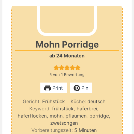
Mohn Porridge
ab 24 Monaten
5
von 1 Bewertung
Print
Pin
Gericht:
Frühstück
Küche:
deutsch
Keyword:
frühstück, haferbrei,
haferflocken, mohn, pflaumen, porridge,
zwetschgen
Minuten
Vorbereitungszeit:
5
Minuten