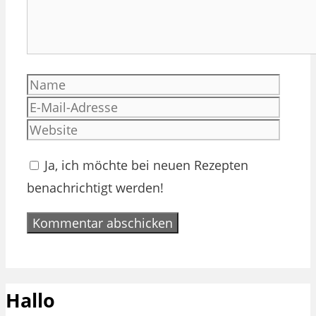
Name
E-
Mail-
Websi
Adres
Ja, ich möchte bei neuen Rezepten
benachrichtigt werden!
Hallo