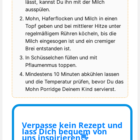
lässt, kannst Du ihn mit der Milch
ausspülen.
Mohn, Haferflocken und Milch in einen
Topf geben und bei mittlerer Hitze unter
regelmäßigem Rühren köcheln, bis die
Milch eingesogen ist und ein cremiger
Brei entstanden ist.
In Schüsselchen füllen und mit
Pflaumenmus toppen.
Mindestens 10 Minuten abkühlen lassen
und die Temperatur prüfen, bevor Du das
Mohn Porridge Deinem Kind servierst.
Verpasse kein Rezept und
lass Dich bequem von
uns inspirieren👋