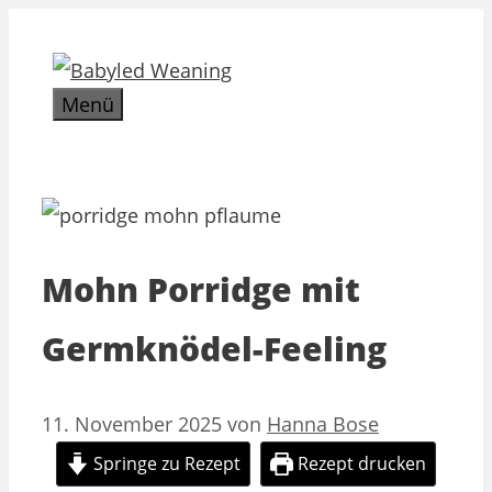
Zum
Inhalt
springen
Menü
Mohn Porridge mit
Germknödel-Feeling
11. November 2025
von
Hanna Bose
Springe zu Rezept
Rezept drucken