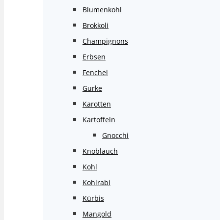
Blumenkohl
Brokkoli
Champignons
Erbsen
Fenchel
Gurke
Karotten
Kartoffeln
Gnocchi
Knoblauch
Kohl
Kohlrabi
Kürbis
Mangold