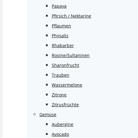
Papaya
Pfirsich / Nektarine
Pflaumen
Physalis
Rhabarber
Rosine/Sultaninen
Sharonfrucht
Trauben
Wassermelone
Zitrone
Zitrusfrüchte
Gemüse
Aubergine
Avocado