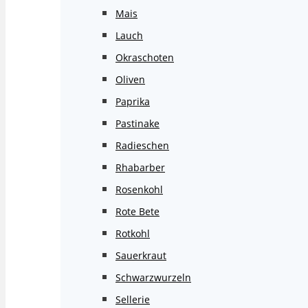
Mais
Lauch
Okraschoten
Oliven
Paprika
Pastinake
Radieschen
Rhabarber
Rosenkohl
Rote Bete
Rotkohl
Sauerkraut
Schwarzwurzeln
Sellerie