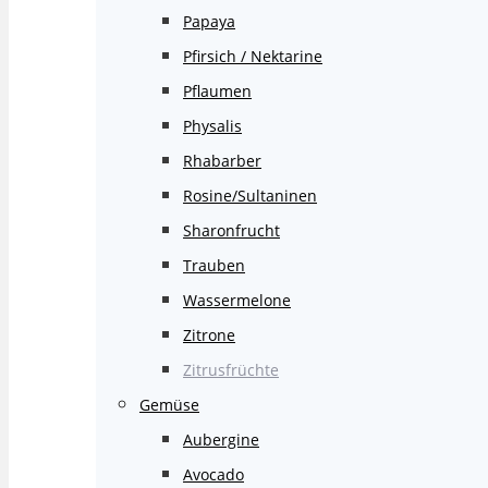
Papaya
Pfirsich / Nektarine
Pflaumen
Physalis
Rhabarber
Rosine/Sultaninen
Sharonfrucht
Trauben
Wassermelone
Zitrone
Zitrusfrüchte
Gemüse
Aubergine
Avocado