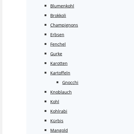
Blumenkohl
Brokkoli
Champignons
Erbsen
Fenchel
Gurke
Karotten
Kartoffeln
Gnocchi
Knoblauch
Kohl
Kohlrabi
Kürbis
Mangold