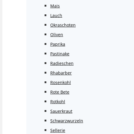
Mais
Lauch
Okraschoten
Oliven
Paprika
Pastinake
Radieschen
Rhabarber
Rosenkohl
Rote Bete
Rotkohl
Sauerkraut
Schwarzwurzeln
Sellerie