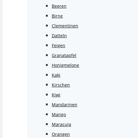
Beeren
Birne
Clementinen
Datteln
Feigen
Granatapfel
Honigmelone
Kaki
Kirschen
Kiwi
Mandarinen
Mango
Maracuja
Orangen