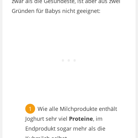
zwar als die Gesündeste, ist aber aus zwei
Gründen für Babys nicht geeignet:
Wie alle Milchprodukte enthält
Joghurt sehr viel
Proteine
, im
Endprodukt sogar mehr als die