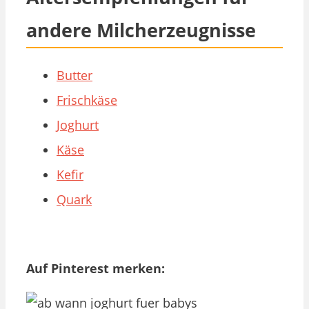
andere Milcherzeugnisse
Butter
Frischkäse
Joghurt
Käse
Kefir
Quark
Auf Pinterest merken: