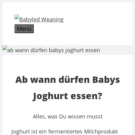
Zum
Inhalt
springen
Menü
Ab wann dürfen Babys
Joghurt essen?
Alles, was Du wissen musst
Joghurt ist ein fermentiertes Milchprodukt