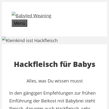
Zum
Inhalt
springen
Menü
Hackfleisch für Babys
Alles, was Du wissen musst
In den gängigen Empfehlungen zur frühen
Einführung der Beikost mit Babybrei steht
Fleisch, darunter auch Hackfleisch, sehr