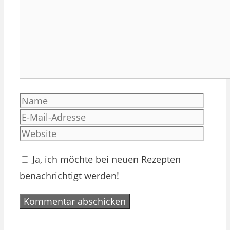
Name
E-
Mail-
Websi
Adres
Ja, ich möchte bei neuen Rezepten
benachrichtigt werden!