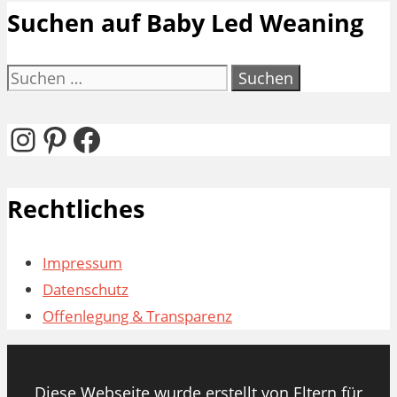
Suchen auf Baby Led Weaning
Suchen
nach:
Instagram
Pinterest
Facebook
Rechtliches
Impressum
Datenschutz
Offenlegung & Transparenz
Diese Webseite wurde erstellt von Eltern für