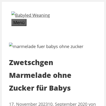
Zum
Inhalt
springen
Menü
Zwetschgen
Marmelade ohne
Zucker für Babys
17. November 2023
10. September 2020
von