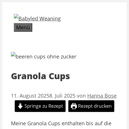
Zum
Inhalt
springen
Menü
Granola Cups
11. August 2025
8. Juli 2025
von
Hanna Bose
Springe zu Rezept
Rezept drucken
Meine Granola Cups enthalten bis auf die