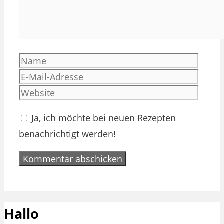
Name
E-
Mail-
Websi
Adres
Ja, ich möchte bei neuen Rezepten
benachrichtigt werden!
Hallo