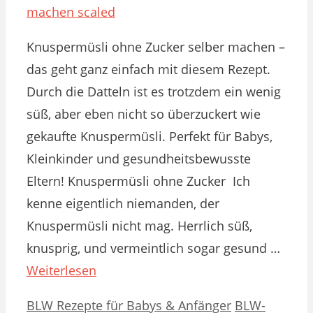
Knuspermüsli ohne Zucker selber machen –
das geht ganz einfach mit diesem Rezept.
Durch die Datteln ist es trotzdem ein wenig
süß, aber eben nicht so überzuckert wie
gekaufte Knuspermüsli. Perfekt für Babys,
Kleinkinder und gesundheitsbewusste
Eltern! Knuspermüsli ohne Zucker Ich
kenne eigentlich niemanden, der
Knuspermüsli nicht mag. Herrlich süß,
knusprig, und vermeintlich sogar gesund …
Weiterlesen
Kategorien
Schlagwörter
BLW Rezepte für Babys & Anfänger
BLW-