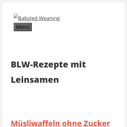
Zum
Inhalt
springen
Menü
BLW-Rezepte mit
Leinsamen
Müsliwaffeln ohne Zucker