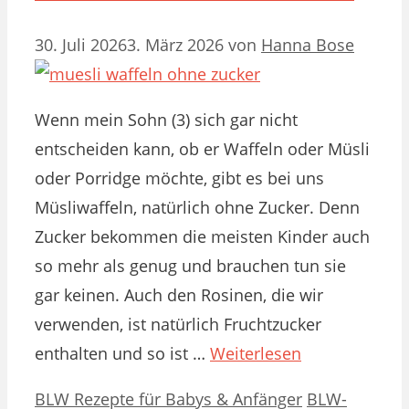
30. Juli 2026
3. März 2026
von
Hanna Bose
Wenn mein Sohn (3) sich gar nicht
entscheiden kann, ob er Waffeln oder Müsli
oder Porridge möchte, gibt es bei uns
Müsliwaffeln, natürlich ohne Zucker. Denn
Zucker bekommen die meisten Kinder auch
so mehr als genug und brauchen tun sie
gar keinen. Auch den Rosinen, die wir
verwenden, ist natürlich Fruchtzucker
enthalten und so ist …
Weiterlesen
Kategorien
Schlagwörter
BLW Rezepte für Babys & Anfänger
BLW-