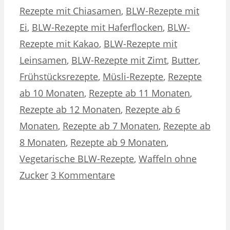
Rezepte mit Chiasamen
,
BLW-Rezepte mit
Ei
,
BLW-Rezepte mit Haferflocken
,
BLW-
Rezepte mit Kakao
,
BLW-Rezepte mit
Leinsamen
,
BLW-Rezepte mit Zimt
,
Butter
,
Frühstücksrezepte
,
Müsli-Rezepte
,
Rezepte
ab 10 Monaten
,
Rezepte ab 11 Monaten
,
Rezepte ab 12 Monaten
,
Rezepte ab 6
Monaten
,
Rezepte ab 7 Monaten
,
Rezepte ab
8 Monaten
,
Rezepte ab 9 Monaten
,
Vegetarische BLW-Rezepte
,
Waffeln ohne
Zucker
3 Kommentare