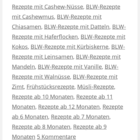
Rezepte mit Cashew-Nüsse
,
BLW-Rezepte
mit Cashewmus
,
BLW-Rezepte mit
Chiasamen
,
BLW-Rezepte mit Datteln
,
BLW-
Rezepte mit Haferflocken
,
BLW-Rezepte mit
Kokos
,
BLW-Rezepte mit Kürbiskerne
,
BLW-
Rezepte mit Leinsamen
,
BLW-Rezepte mit
Mandeln
,
BLW-Rezepte mit Vanille
,
BLW-
Rezepte mit Walnüsse
,
BLW-Rezepte mit
Zimt
,
Frühstücksrezepte
,
Müsli-Rezepte
,
Rezepte ab 10 Monaten
,
Rezepte ab 11
Monaten
,
Rezepte ab 12 Monaten
,
Rezepte
ab 6 Monaten
,
Rezepte ab 7 Monaten
,
Rezepte ab 8 Monaten
,
Rezepte ab 9
Monaten
5 Kommentare