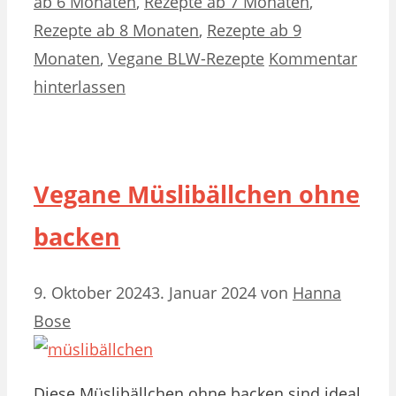
ab 6 Monaten
,
Rezepte ab 7 Monaten
,
Rezepte ab 8 Monaten
,
Rezepte ab 9
Monaten
,
Vegane BLW-Rezepte
Kommentar
hinterlassen
Vegane Müslibällchen ohne
backen
9. Oktober 2024
3. Januar 2024
von
Hanna
Bose
Diese Müslibällchen ohne backen sind ideal