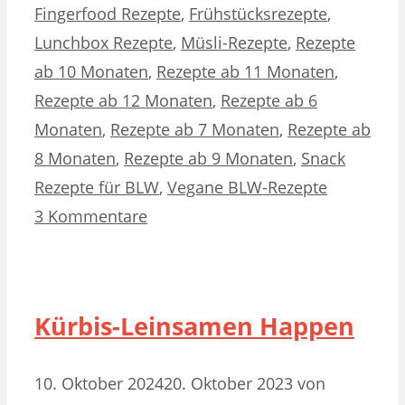
Fingerfood Rezepte
,
Frühstücksrezepte
,
Lunchbox Rezepte
,
Müsli-Rezepte
,
Rezepte
ab 10 Monaten
,
Rezepte ab 11 Monaten
,
Rezepte ab 12 Monaten
,
Rezepte ab 6
Monaten
,
Rezepte ab 7 Monaten
,
Rezepte ab
8 Monaten
,
Rezepte ab 9 Monaten
,
Snack
Rezepte für BLW
,
Vegane BLW-Rezepte
3 Kommentare
Kürbis-Leinsamen Happen
10. Oktober 2024
20. Oktober 2023
von