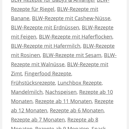
Rezepte für Riegel
,
BLW-Rezepte mit
Banane
,
BLW-Rezepte mit Cashew-Nüsse
,
BLW-Rezepte mit Erdnüssen
,
BLW-Rezepte
mit Feigen
,
BLW-Rezepte mit Haferflocken
,
BLW-Rezepte mit Hafermilch
,
BLW-Rezepte
mit Rosinen
,
BLW-Rezepte mit Sesam
,
BLW-
Rezepte mit Walnüsse
,
BLW-Rezepte mit
Zimt
,
Fingerfood Rezepte
,
Frühstücksrezepte
,
Lunchbox Rezepte
,
Mandelmilch
,
Nachspeisen
,
Rezepte ab 10
Monaten
,
Rezepte ab 11 Monaten
,
Rezepte
ab 12 Monaten
,
Rezepte ab 6 Monaten
,
Rezepte ab 7 Monaten
,
Rezepte ab 8
Monaten
,
Rezepte ab 9 Monaten
,
Snack