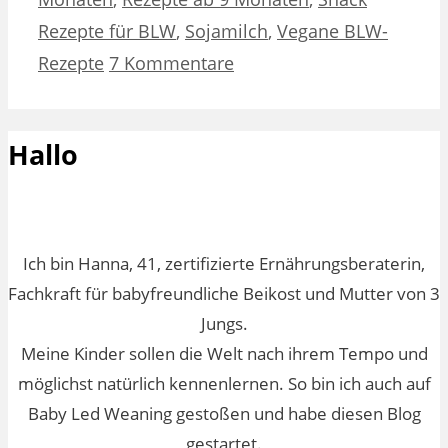
Rezepte für BLW
,
Sojamilch
,
Vegane BLW-
Rezepte
7 Kommentare
Hallo
Ich bin Hanna, 41, zertifizierte Ernährungsberaterin,
Fachkraft für babyfreundliche Beikost und Mutter von 3
Jungs.
Meine Kinder sollen die Welt nach ihrem Tempo und
möglichst natürlich kennenlernen. So bin ich auch auf
Baby Led Weaning gestoßen und habe diesen Blog
gestartet.