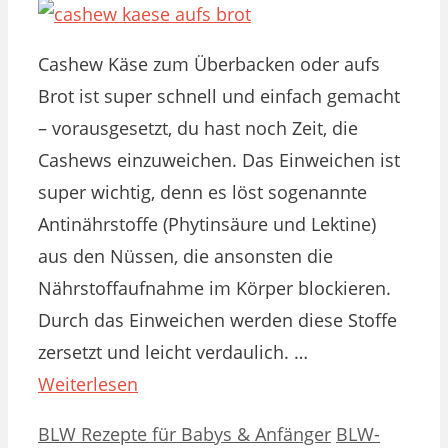
Cashew Käse zum Überbacken oder aufs
Brot ist super schnell und einfach gemacht
– vorausgesetzt, du hast noch Zeit, die
Cashews einzuweichen. Das Einweichen ist
super wichtig, denn es löst sogenannte
Antinährstoffe (Phytinsäure und Lektine)
aus den Nüssen, die ansonsten die
Nährstoffaufnahme im Körper blockieren.
Durch das Einweichen werden diese Stoffe
zersetzt und leicht verdaulich. …
Weiterlesen
Kategorien
Schlagwörter
BLW Rezepte für Babys & Anfänger
BLW-