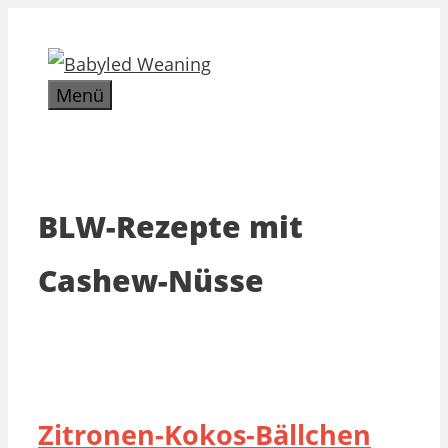
Zum
Inhalt
springen
Menü
BLW-Rezepte mit
Cashew-Nüsse
Zitronen-Kokos-Bällchen