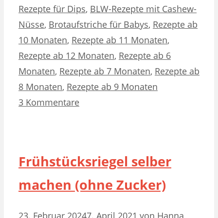
Rezepte für Dips
,
BLW-Rezepte mit Cashew-
Nüsse
,
Brotaufstriche für Babys
,
Rezepte ab
10 Monaten
,
Rezepte ab 11 Monaten
,
Rezepte ab 12 Monaten
,
Rezepte ab 6
Monaten
,
Rezepte ab 7 Monaten
,
Rezepte ab
8 Monaten
,
Rezepte ab 9 Monaten
3 Kommentare
Frühstücksriegel selber
machen (ohne Zucker)
23. Februar 2024
7. April 2021
von
Hanna