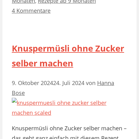
Monaten
,
Rezepte ab 9 Monaten
4 Kommentare
Knuspermüsli ohne Zucker
selber machen
9. Oktober 2024
24. Juli 2024
von
Hanna
Bose
Knuspermüsli ohne Zucker selber machen –
das geht ganz einfach mit diesem Rezept.