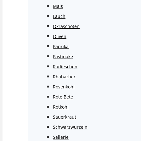
Mais
Lauch
Okraschoten
Oliven
Paprika
Pastinake
Radieschen
Rhabarber
Rosenkohl
Rote Bete
Rotkohl
Sauerkraut
Schwarzwurzeln
Sellerie