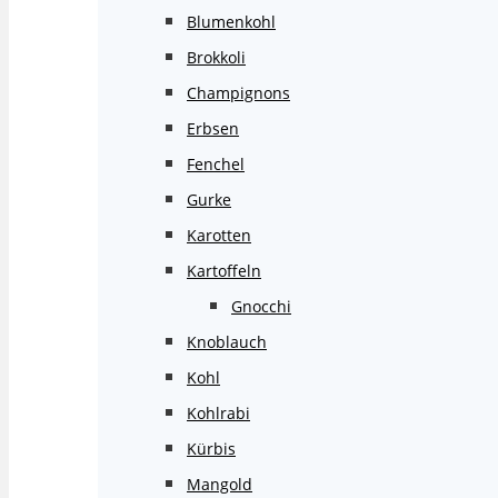
Blumenkohl
Brokkoli
Champignons
Erbsen
Fenchel
Gurke
Karotten
Kartoffeln
Gnocchi
Knoblauch
Kohl
Kohlrabi
Kürbis
Mangold