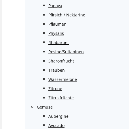
Papaya
Pfirsich / Nektarine
Pflaumen
Physalis
Rhabarber
Rosine/Sultaninen
Sharonfrucht
Trauben
Wassermelone
Zitrone
Zitrusfrüchte
Gemüse
Aubergine
Avocado