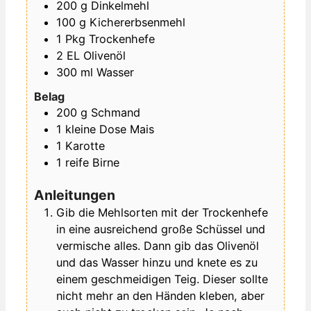
200
g
Dinkelmehl
100
g
Kichererbsenmehl
1
Pkg
Trockenhefe
2
EL
Olivenöl
300
ml
Wasser
Belag
200
g
Schmand
1
kleine Dose
Mais
1
Karotte
1
reife
Birne
Anleitungen
Gib die Mehlsorten mit der Trockenhefe
in eine ausreichend große Schüssel und
vermische alles. Dann gib das Olivenöl
und das Wasser hinzu und knete es zu
einem geschmeidigen Teig. Dieser sollte
nicht mehr an den Händen kleben, aber