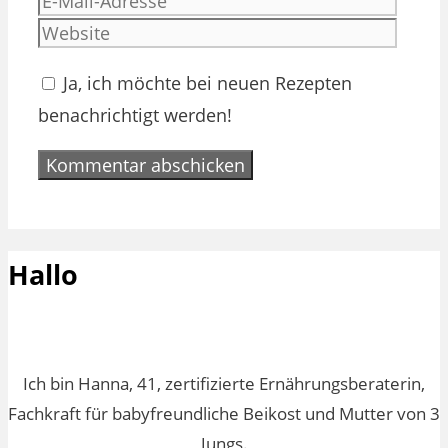
Mail-
Websi
Adres
Ja, ich möchte bei neuen Rezepten
benachrichtigt werden!
Hallo
Ich bin Hanna, 41, zertifizierte Ernährungsberaterin,
Fachkraft für babyfreundliche Beikost und Mutter von 3
Jungs.