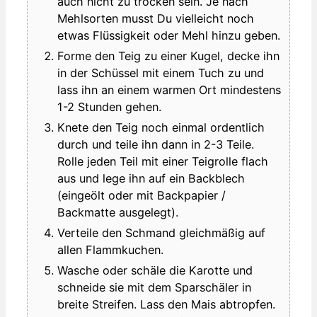
auch nicht zu trocken sein. Je nach
Mehlsorten musst Du vielleicht noch
etwas Flüssigkeit oder Mehl hinzu geben.
Forme den Teig zu einer Kugel, decke ihn
in der Schüssel mit einem Tuch zu und
lass ihn an einem warmen Ort mindestens
1-2 Stunden gehen.
Knete den Teig noch einmal ordentlich
durch und teile ihn dann in 2-3 Teile.
Rolle jeden Teil mit einer Teigrolle flach
aus und lege ihn auf ein Backblech
(eingeölt oder mit Backpapier /
Backmatte ausgelegt).
Verteile den Schmand gleichmäßig auf
allen Flammkuchen.
Wasche oder schäle die Karotte und
schneide sie mit dem Sparschäler in
breite Streifen. Lass den Mais abtropfen.