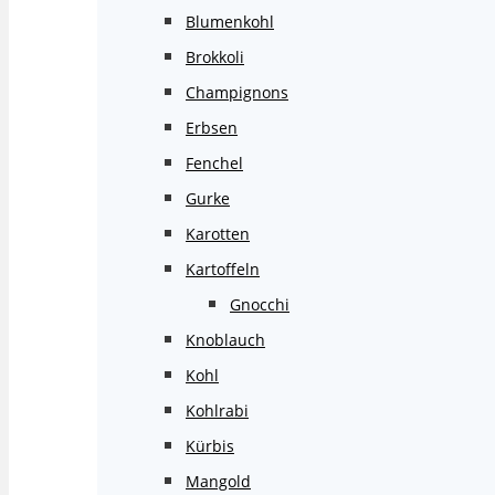
Blumenkohl
Brokkoli
Champignons
Erbsen
Fenchel
Gurke
Karotten
Kartoffeln
Gnocchi
Knoblauch
Kohl
Kohlrabi
Kürbis
Mangold