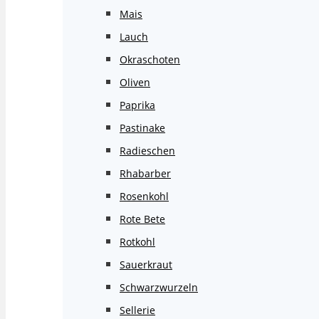
Mais
Lauch
Okraschoten
Oliven
Paprika
Pastinake
Radieschen
Rhabarber
Rosenkohl
Rote Bete
Rotkohl
Sauerkraut
Schwarzwurzeln
Sellerie