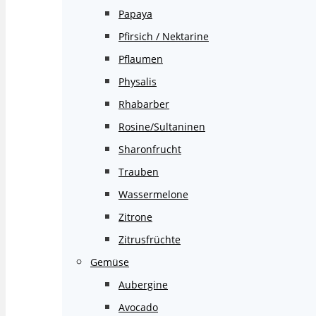
Papaya
Pfirsich / Nektarine
Pflaumen
Physalis
Rhabarber
Rosine/Sultaninen
Sharonfrucht
Trauben
Wassermelone
Zitrone
Zitrusfrüchte
Gemüse
Aubergine
Avocado