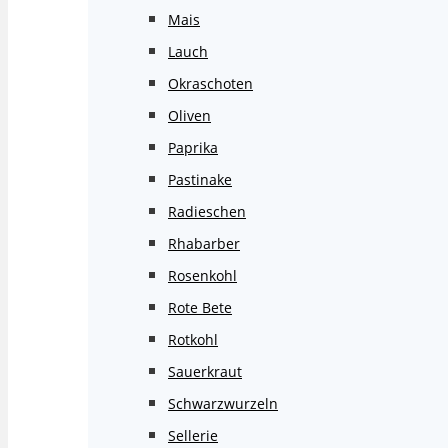
Mais
Lauch
Okraschoten
Oliven
Paprika
Pastinake
Radieschen
Rhabarber
Rosenkohl
Rote Bete
Rotkohl
Sauerkraut
Schwarzwurzeln
Sellerie