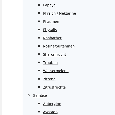
Papaya
Pfirsich / Nektarine
Pflaumen
Physalis
Rhabarber
Rosine/Sultaninen
Sharonfrucht
Trauben
Wassermelone
Zitrone
Zitrusfrüchte
Gemüse
Aubergine
Avocado