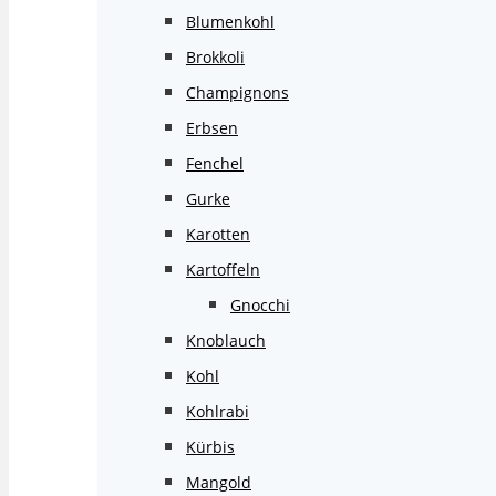
Blumenkohl
Brokkoli
Champignons
Erbsen
Fenchel
Gurke
Karotten
Kartoffeln
Gnocchi
Knoblauch
Kohl
Kohlrabi
Kürbis
Mangold