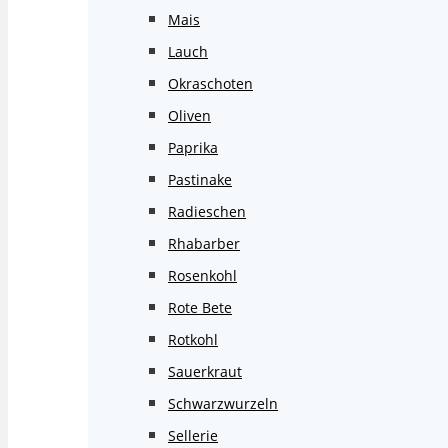
Mais
Lauch
Okraschoten
Oliven
Paprika
Pastinake
Radieschen
Rhabarber
Rosenkohl
Rote Bete
Rotkohl
Sauerkraut
Schwarzwurzeln
Sellerie