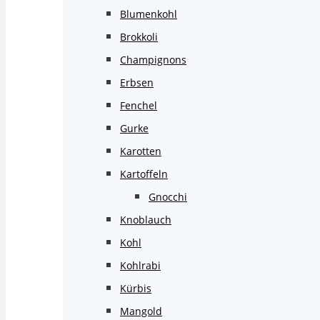
Blumenkohl
Brokkoli
Champignons
Erbsen
Fenchel
Gurke
Karotten
Kartoffeln
Gnocchi
Knoblauch
Kohl
Kohlrabi
Kürbis
Mangold