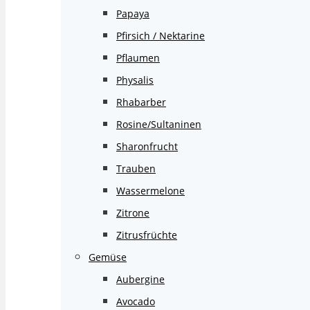
Papaya
Pfirsich / Nektarine
Pflaumen
Physalis
Rhabarber
Rosine/Sultaninen
Sharonfrucht
Trauben
Wassermelone
Zitrone
Zitrusfrüchte
Gemüse
Aubergine
Avocado