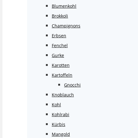
Blumenkohl
Brokkoli
Champignons
Erbsen
Fenchel
Gurke
Karotten
Kartoffeln
Gnocchi
Knoblauch
Kohl
Kohlrabi
Kürbis
Mangold