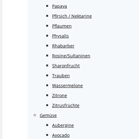
Papaya
Pfirsich / Nektarine
Pflaumen
Physalis
Rhabarber
Rosine/Sultaninen
Sharonfrucht
Trauben
Wassermelone
Zitrone
Zitrusfrüchte
Gemüse
Aubergine
Avocado