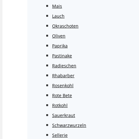
Mais
Lauch
Okraschoten
Oliven
Paprika
Pastinake
Radieschen
Rhabarber
Rosenkohl
Rote Bete
Rotkohl
Sauerkraut
Schwarzwurzeln
Sellerie