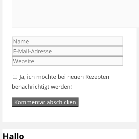
Name
E-
Mail-
Websi
Adres
Ja, ich möchte bei neuen Rezepten
benachrichtigt werden!
Hallo