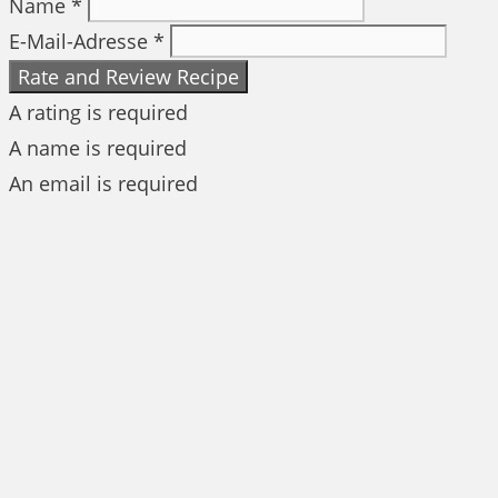
Name *
E-Mail-Adresse *
Rate and Review Recipe
A rating is required
A name is required
An email is required