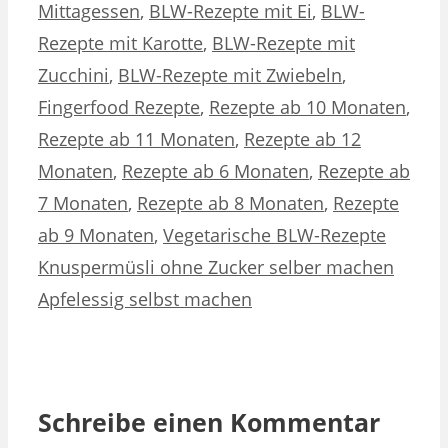
Mittagessen
,
BLW-Rezepte mit Ei
,
BLW-
Rezepte mit Karotte
,
BLW-Rezepte mit
Zucchini
,
BLW-Rezepte mit Zwiebeln
,
Fingerfood Rezepte
,
Rezepte ab 10 Monaten
,
Rezepte ab 11 Monaten
,
Rezepte ab 12
Monaten
,
Rezepte ab 6 Monaten
,
Rezepte ab
7 Monaten
,
Rezepte ab 8 Monaten
,
Rezepte
ab 9 Monaten
,
Vegetarische BLW-Rezepte
Knuspermüsli ohne Zucker selber machen
Apfelessig selbst machen
Schreibe einen Kommentar