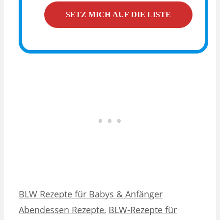
Kategorien
Schlagwörter
BLW Rezepte für Babys & Anfänger
Abendessen Rezepte
,
BLW-Rezepte für