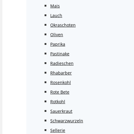
Mais
Lauch
Okraschoten
Oliven
Paprika
Pastinake
Radieschen
Rhabarber
Rosenkohl
Rote Bete
Rotkohl
Sauerkraut
Schwarzwurzeln
Sellerie