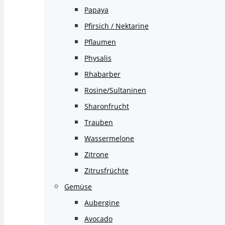
Papaya
Pfirsich / Nektarine
Pflaumen
Physalis
Rhabarber
Rosine/Sultaninen
Sharonfrucht
Trauben
Wassermelone
Zitrone
Zitrusfrüchte
Gemüse
Aubergine
Avocado