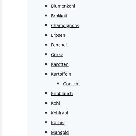
Blumenkohl
Brokkoli
Champignons
Erbsen
Fenchel
Gurke
Karotten
Kartoffeln
Gnocchi
Knoblauch
Kohl
Kohlrabi
Kürbis
Mangold