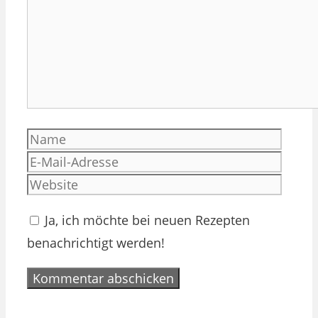
Name
E-
Mail-
Websi
Adres
Ja, ich möchte bei neuen Rezepten
benachrichtigt werden!