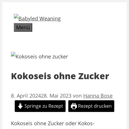
Zum
Inhalt
springen
Menü
Kokoseis ohne Zucker
8. April 2024
28. Mai 2023
von
Hanna Bose
Springe zu Rezept
Rezept drucken
Kokoseis ohne Zucker oder Kokos-