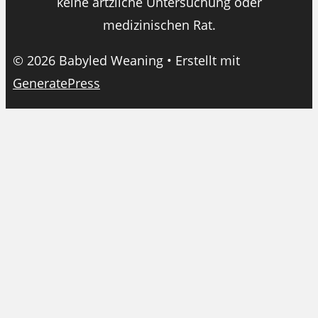
keine ärtzliche Untersuchung oder
medizinischen Rat.
© 2026 Babyled Weaning
• Erstellt mit
GeneratePress