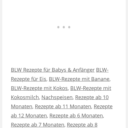
Kategorien
Schlagwörter
BLW Rezepte für Babys & Anfänger
BLW-
Rezepte für Eis
,
BLW-Rezepte mit Banane
,
BLW-Rezepte mit Kokos
,
BLW-Rezepte mit
Kokosmilch
,
Nachspeisen
,
Rezepte ab 10
Monaten
,
Rezepte ab 11 Monaten
,
Rezepte
ab 12 Monaten
,
Rezepte ab 6 Monaten
,
Rezepte ab 7 Monaten
,
Rezepte ab 8