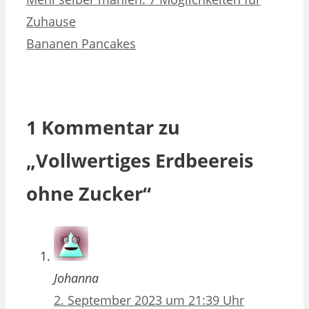
Zuhause
Bananen Pancakes
1 Kommentar zu
„Vollwertiges Erdbeereis
ohne Zucker“
Johanna
2. September 2023 um 21:39 Uhr