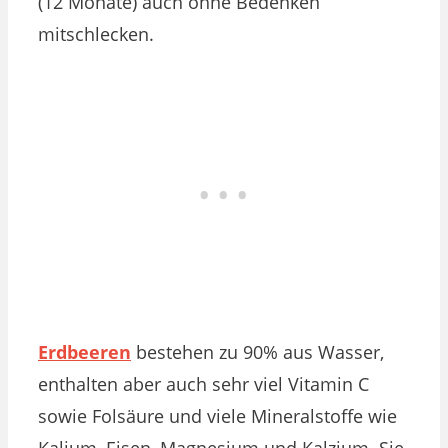
(12 Monate) auch ohne Bedenken
mitschlecken.
Erdbeeren
bestehen zu 90% aus Wasser,
enthalten aber auch sehr viel Vitamin C
sowie
Folsäure und viele Mineralstoffe wie
Kalium, Eisen, Magnesium und Kalzium. Sie