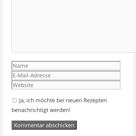
Name
E-
Mail-
Websi
Adres
Ja, ich möchte bei neuen Rezepten
benachrichtigt werden!