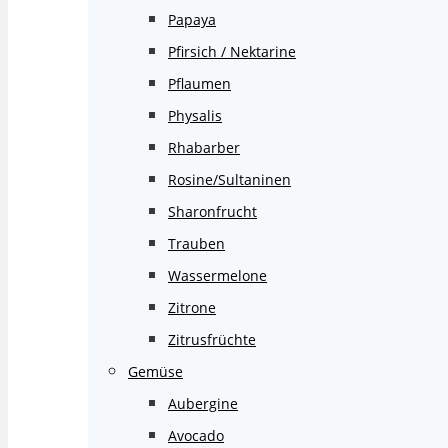
Papaya
Pfirsich / Nektarine
Pflaumen
Physalis
Rhabarber
Rosine/Sultaninen
Sharonfrucht
Trauben
Wassermelone
Zitrone
Zitrusfrüchte
Gemüse
Aubergine
Avocado