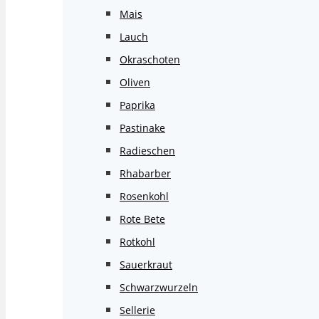
Mais
Lauch
Okraschoten
Oliven
Paprika
Pastinake
Radieschen
Rhabarber
Rosenkohl
Rote Bete
Rotkohl
Sauerkraut
Schwarzwurzeln
Sellerie