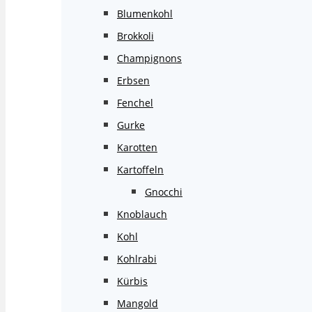
Blumenkohl
Brokkoli
Champignons
Erbsen
Fenchel
Gurke
Karotten
Kartoffeln
Gnocchi
Knoblauch
Kohl
Kohlrabi
Kürbis
Mangold