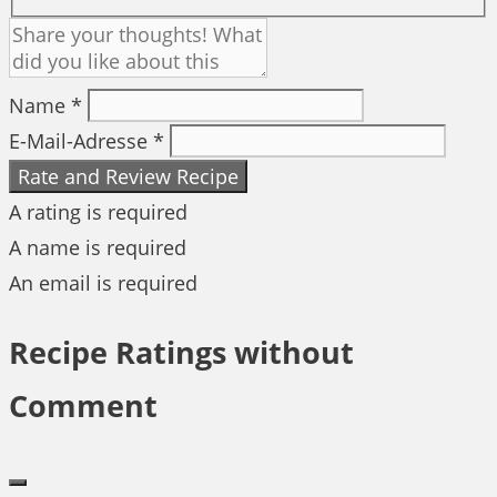
Name *
E-Mail-Adresse *
Rate and Review Recipe
A rating is required
A name is required
An email is required
Recipe Ratings without
Comment