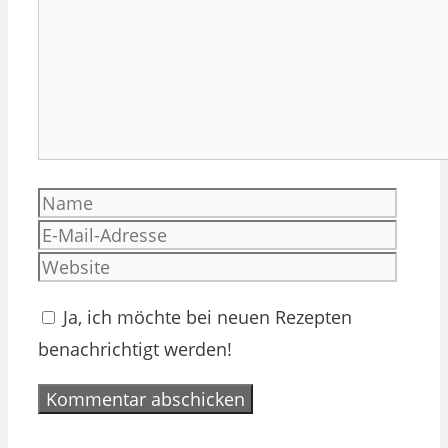
Name
E-
Mail-
Websi
Adres
Ja, ich möchte bei neuen Rezepten
benachrichtigt werden!