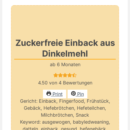
Zuckerfreie Einback aus
Dinkelmehl
ab 6 Monaten
4.50
von
4
Bewertungen
Print
Pin
Gericht:
Einback, Fingerfood, Frühstück,
Gebäck, Hefebrötchen, Hefeteilchen,
Milchbrötchen, Snack
Keyword:
ausgewogen, babyledweaning,
datteln, einback, gesund, hefegebäck,