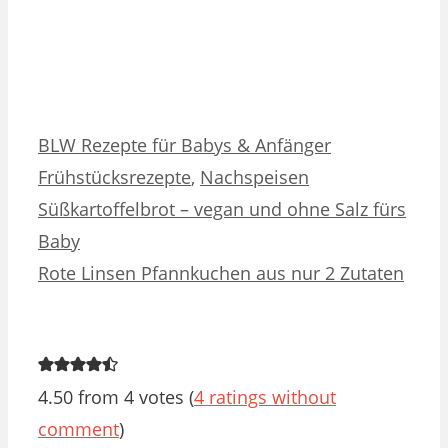
Kategorien
Schlagwörter
BLW Rezepte für Babys & Anfänger
Frühstücksrezepte
,
Nachspeisen
Süßkartoffelbrot – vegan und ohne Salz fürs
Baby
Rote Linsen Pfannkuchen aus nur 2 Zutaten
4.50 from 4 votes (
4 ratings without
comment
)