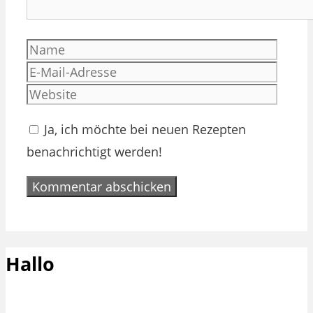
Name
E-
Mail-
Websi
Adres
Ja, ich möchte bei neuen Rezepten
benachrichtigt werden!
Hallo