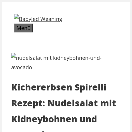
Zum
Inhalt
springen
Menü
Kichererbsen Spirelli
Rezept: Nudelsalat mit
Kidneybohnen und