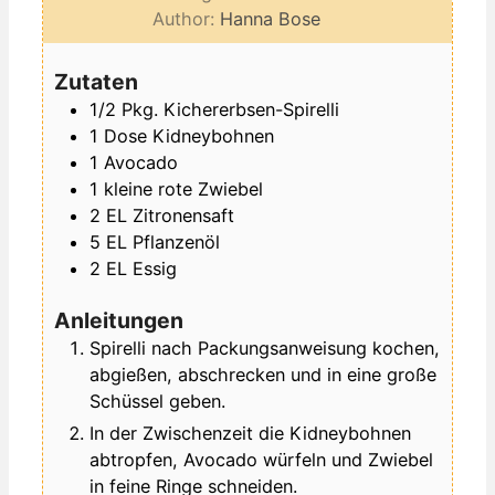
Author:
Hanna Bose
Zutaten
1/2
Pkg.
Kichererbsen-Spirelli
1
Dose
Kidneybohnen
1
Avocado
1
kleine
rote Zwiebel
2
EL
Zitronensaft
5
EL
Pflanzenöl
2
EL
Essig
Anleitungen
Spirelli nach Packungsanweisung kochen,
abgießen, abschrecken und in eine große
Schüssel geben.
In der Zwischenzeit die Kidneybohnen
abtropfen, Avocado würfeln und Zwiebel
in feine Ringe schneiden.