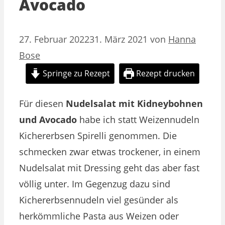
Avocado
27. Februar 2022
31. März 2021
von
Hanna
Bose
Springe zu Rezept
Rezept drucken
Für diesen
Nudelsalat mit Kidneybohnen
und Avocado
habe ich statt Weizennudeln
Kichererbsen Spirelli genommen. Die
schmecken zwar etwas trockener, in einem
Nudelsalat mit Dressing geht das aber fast
völlig unter. Im Gegenzug dazu sind
Kichererbsennudeln viel gesünder als
herkömmliche Pasta aus Weizen oder