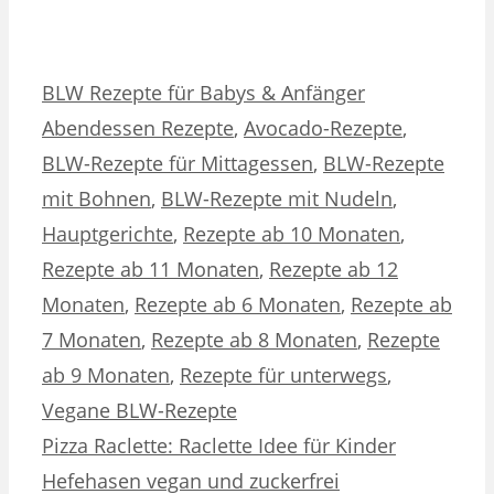
Kategorien
Schlagwörter
BLW Rezepte für Babys & Anfänger
Abendessen Rezepte
,
Avocado-Rezepte
,
BLW-Rezepte für Mittagessen
,
BLW-Rezepte
mit Bohnen
,
BLW-Rezepte mit Nudeln
,
Hauptgerichte
,
Rezepte ab 10 Monaten
,
Rezepte ab 11 Monaten
,
Rezepte ab 12
Monaten
,
Rezepte ab 6 Monaten
,
Rezepte ab
7 Monaten
,
Rezepte ab 8 Monaten
,
Rezepte
ab 9 Monaten
,
Rezepte für unterwegs
,
Vegane BLW-Rezepte
Pizza Raclette: Raclette Idee für Kinder
Hefehasen vegan und zuckerfrei