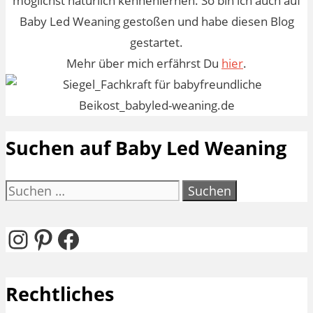
möglichst natürlich kennenlernen. So bin ich auch auf
Baby Led Weaning gestoßen und habe diesen Blog
gestartet.
Mehr über mich erfährst Du
hier
.
Suchen auf Baby Led Weaning
Suchen
nach:
Instagram
Pinterest
Facebook
Rechtliches