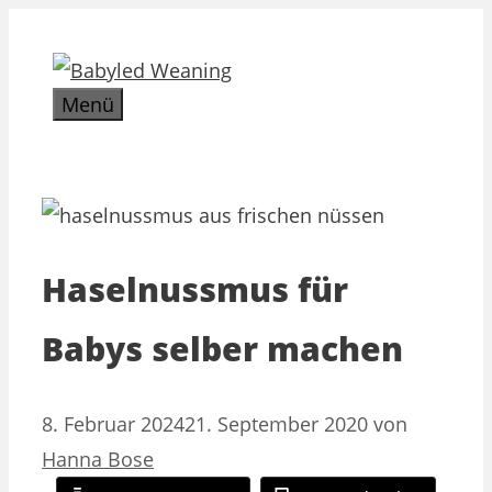
Zum
Inhalt
springen
Menü
Haselnussmus für
Babys selber machen
8. Februar 2024
21. September 2020
von
Hanna Bose