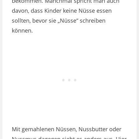
bekommen. Manchmal spricht man auch
davon, dass Kinder keine Nüsse essen
sollten, bevor sie „Nüsse“ schreiben
können.
Mit gemahlenen Nüssen, Nussbutter oder
Nussmus dagegen sieht es anders aus. Hier