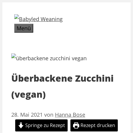
Zum
Inhalt
springen
Menü
Überbackene Zucchini
(vegan)
28. Mai 2021
von
Hanna Bose
Springe zu Rezept
Rezept drucken