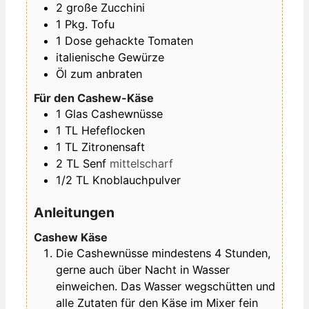
2
große
Zucchini
1
Pkg.
Tofu
1
Dose
gehackte Tomaten
italienische Gewürze
Öl zum anbraten
Für den Cashew-Käse
1
Glas
Cashewnüsse
1
TL
Hefeflocken
1
TL
Zitronensaft
2
TL
Senf
mittelscharf
1/2
TL
Knoblauchpulver
Anleitungen
Cashew Käse
Die Cashewnüsse mindestens 4 Stunden,
gerne auch über Nacht in Wasser
einweichen. Das Wasser wegschütten und
alle Zutaten für den Käse im Mixer fein