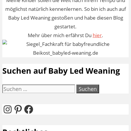
Meine Kinder sollen die Welt nach ihrem Tempo und
möglichst natürlich kennenlernen. So bin ich auch auf
Baby Led Weaning gestoßen und habe diesen Blog
gestartet.
Mehr über mich erfährst Du
hier
.
Suchen auf Baby Led Weaning
Suchen
nach:
Instagram
Pinterest
Facebook