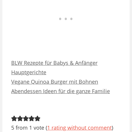
Kategorien
Schlagwörter
BLW Rezepte für Babys & Anfänger
Hauptgerichte
Vegane Quinoa Burger mit Bohnen
Abendessen Ideen für die ganze Familie
5 from 1 vote (
1 rating without comment
)