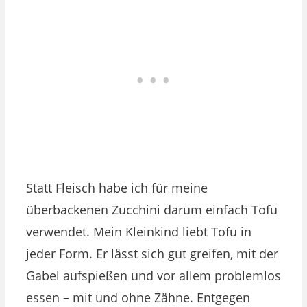
Statt Fleisch habe ich für meine
überbackenen Zucchini darum einfach Tofu
verwendet. Mein Kleinkind liebt Tofu in
jeder Form. Er lässt sich gut greifen, mit der
Gabel aufspießen und vor allem problemlos
essen – mit und ohne Zähne. Entgegen