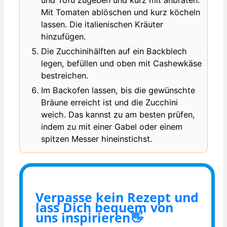
und Tofu zugeben und kurz mit anbraten.
Mit Tomaten ablöschen und kurz köcheln
lassen. Die italienischen Kräuter
hinzufügen.
Die Zucchinihälften auf ein Backblech
legen, befüllen und oben mit Cashewkäse
bestreichen.
Im Backofen lassen, bis die gewünschte
Bräune erreicht ist und die Zucchini
weich. Das kannst zu am besten prüfen,
indem zu mit einer Gabel oder einem
spitzen Messer hineinstichst.
Verpasse kein Rezept und
lass Dich bequem von
uns inspirieren👋