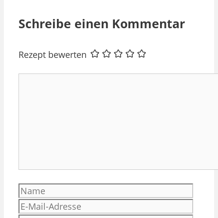
Schreibe einen Kommentar
Rezept bewerten
Kommentar
Name
E-
Mail-
Websi